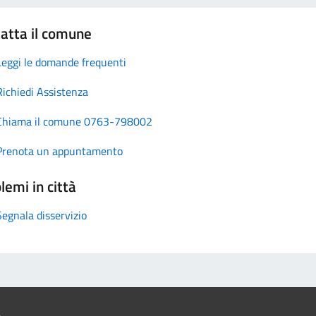
atta il comune
Leggi le domande frequenti
Richiedi Assistenza
Chiama il comune 0763-798002
Prenota un appuntamento
lemi in città
Segnala disservizio