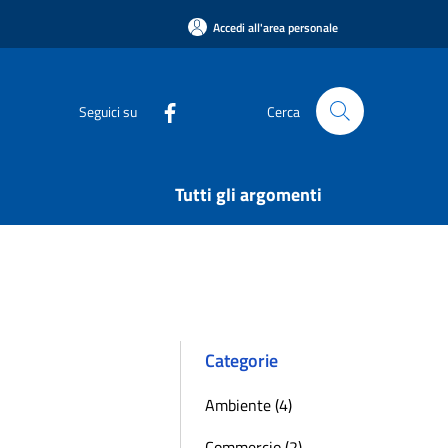
Accedi all'area personale
Seguici su
Cerca
Tutti gli argomenti
Categorie
Ambiente (4)
Commercio (2)