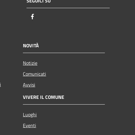
SEGUICI SU
Facebook
NOVITÀ
Notizie
Comunicati
i
Avvisi
VIVERE IL COMUNE
Luoghi
Eventi