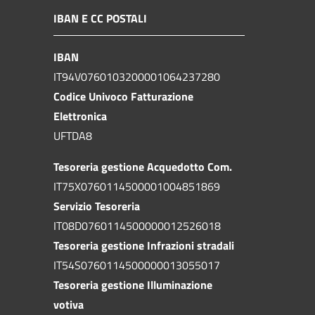
IBAN E CC POSTALI
IBAN
IT94V0760103200001064237280
Codice Univoco Fatturazione
Elettronica
UFTDA8
Tesoreria gestione Acquedotto Com.
IT75X0760114500001004851869
Servizio Tesoreria
IT08D0760114500000012526018
Tesoreria gestione Infrazioni stradali
IT54S0760114500000013055017
Tesoreria gestione Illuminazione
votiva