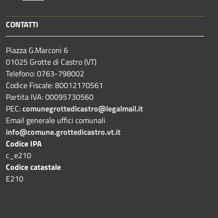
CONTATTI
Piazza G.Marconi 6
01025 Grotte di Castro (VT)
Telefono: 0763-798002
Codice Fiscale: 80012170561
Partita IVA: 00095730560
PEC:
comunegrottedicastro@legalmail.it
Email generale uffici comunali
info@comune.grottedicastro.vt.it
Codice IPA
c_e210
Codice catastale
E210