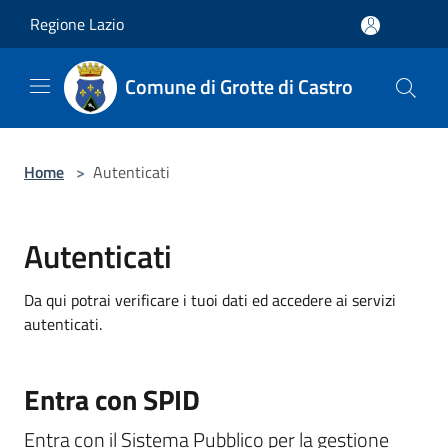
Salta al contenuto principale
Regione Lazio
Comune di Grotte di Castro
Home
>
Autenticati
Autenticati
Da qui potrai verificare i tuoi dati ed accedere ai servizi
autenticati.
Entra con SPID
Entra con il Sistema Pubblico per la gestione