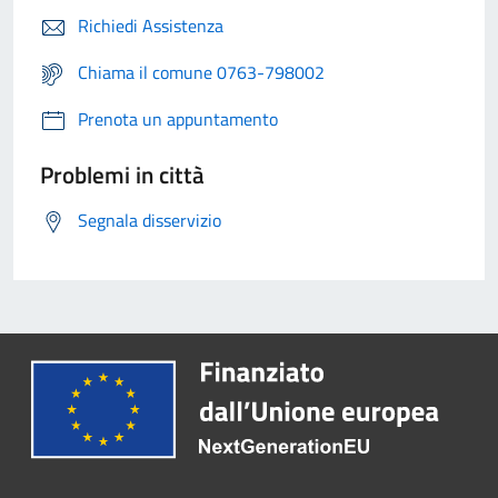
Richiedi Assistenza
Chiama il comune 0763-798002
Prenota un appuntamento
Problemi in città
Segnala disservizio