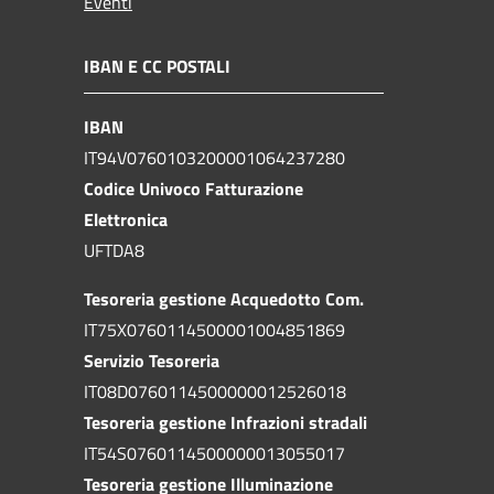
Eventi
IBAN E CC POSTALI
IBAN
IT94V0760103200001064237280
Codice Univoco Fatturazione
Elettronica
UFTDA8
Tesoreria gestione Acquedotto Com.
IT75X0760114500001004851869
Servizio Tesoreria
IT08D0760114500000012526018
Tesoreria gestione Infrazioni stradali
IT54S0760114500000013055017
Tesoreria gestione Illuminazione