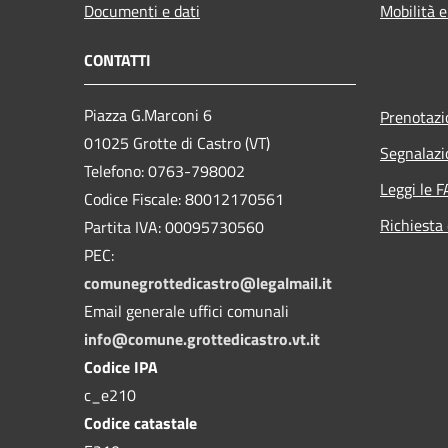
Documenti e dati
Mobilità e
CONTATTI
Piazza G.Marconi 6
Prenotaz
01025 Grotte di Castro (VT)
Segnalazi
Telefono: 0763-798002
Leggi le 
Codice Fiscale: 80012170561
Richiesta 
Partita IVA: 00095730560
PEC:
comunegrottedicastro@legalmail.it
Email generale uffici comunali
info@comune.grottedicastro.vt.it
Codice IPA
c_e210
Codice catastale