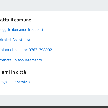
atta il comune
Leggi le domande frequenti
Richiedi Assistenza
Chiama il comune 0763-798002
Prenota un appuntamento
lemi in città
Segnala disservizio