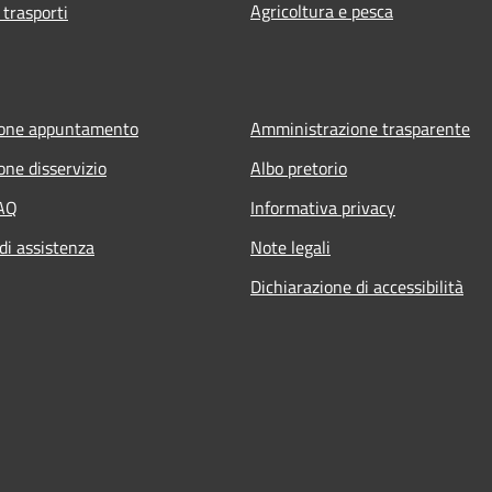
Agricoltura e pesca
 trasporti
ione appuntamento
Amministrazione trasparente
one disservizio
Albo pretorio
FAQ
Informativa privacy
di assistenza
Note legali
Dichiarazione di accessibilità