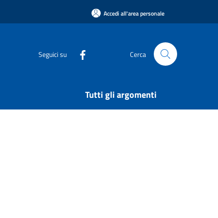
Accedi all'area personale
Seguici su
Cerca
Tutti gli argomenti