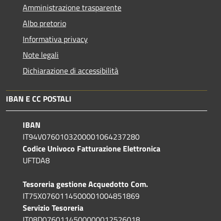
Amministrazione trasparente
Albo pretorio
Informativa privacy
Note legali
Dichiarazione di accessibilità
IBAN E CC POSTALI
IBAN
IT94V0760103200001064237280
Codice Univoco Fatturazione Elettronica
UFTDA8
Tesoreria gestione Acquedotto Com.
IT75X0760114500001004851869
Servizio Tesoreria
IT08D0760114500000012526018