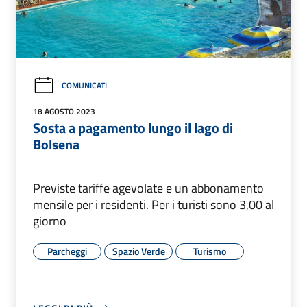
COMUNICATI
18 AGOSTO 2023
Sosta a pagamento lungo il lago di
Bolsena
Previste tariffe agevolate e un abbonamento
mensile per i residenti. Per i turisti sono 3,00 al
giorno
Parcheggi
Spazio Verde
Turismo