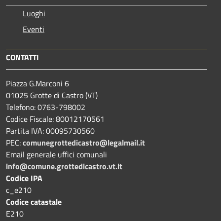
Luoghi
Eventi
CONTATTI
Piazza G.Marconi 6
01025 Grotte di Castro (VT)
Telefono: 0763-798002
Codice Fiscale: 80012170561
Partita IVA: 00095730560
PEC:
comunegrottedicastro@legalmail.it
Email generale uffici comunali
info@comune.grottedicastro.vt.it
Codice IPA
c_e210
Codice catastale
E210