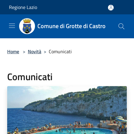
Salta al contenuto principale
Regione Lazio
Comune di Grotte di Castro
Home
>
Novità
>
Comunicati
Comunicati