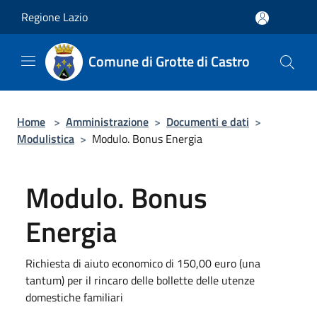
Salta al contenuto principale
Regione Lazio
Comune di Grotte di Castro
Home
>
Amministrazione
>
Documenti e dati
>
Modulistica
>
Modulo. Bonus Energia
Modulo. Bonus
Energia
Richiesta di aiuto economico di 150,00 euro (una
tantum) per il rincaro delle bollette delle utenze
domestiche familiari