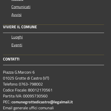
Comunicati
Avvisi
VIVERE IL COMUNE
Luoghi
Eventi
CONTATTI
Piazza G.Marconi 6
01025 Grotte di Castro (VT)
Telefono: 0763-798002
Codice Fiscale: 80012170561
Partita IVA: 00095730560
PEC:
comunegrottedicastro@legalmail.it
Email generale uffici comunali