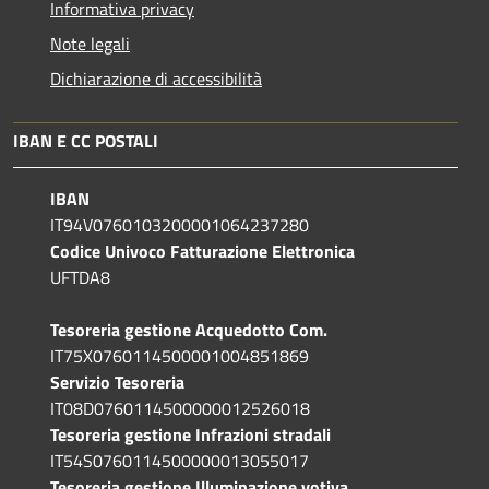
Informativa privacy
Note legali
Dichiarazione di accessibilità
IBAN E CC POSTALI
IBAN
IT94V0760103200001064237280
Codice Univoco Fatturazione Elettronica
UFTDA8
Tesoreria gestione Acquedotto Com.
IT75X0760114500001004851869
Servizio Tesoreria
IT08D0760114500000012526018
Tesoreria gestione Infrazioni stradali
IT54S0760114500000013055017
Tesoreria gestione Illuminazione votiva