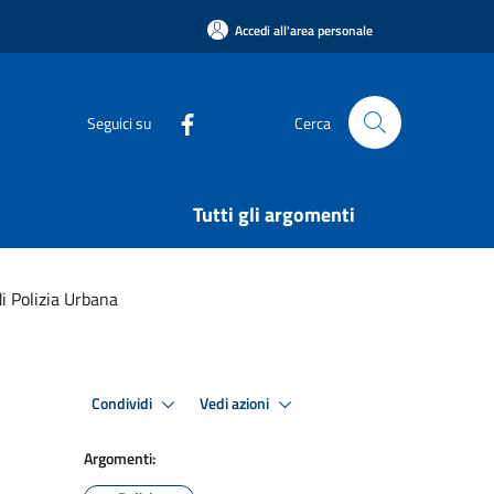
Accedi all'area personale
Seguici su
Cerca
Tutti gli argomenti
 Polizia Urbana
Condividi
Vedi azioni
Argomenti: