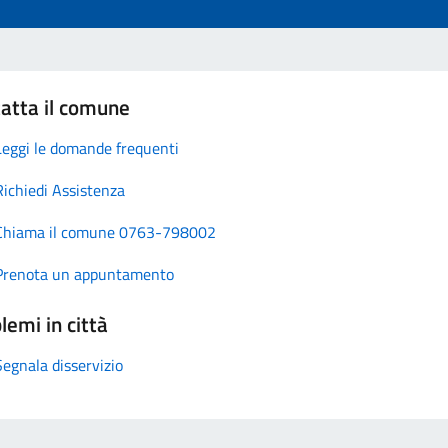
atta il comune
Leggi le domande frequenti
Richiedi Assistenza
Chiama il comune 0763-798002
Prenota un appuntamento
lemi in città
Segnala disservizio