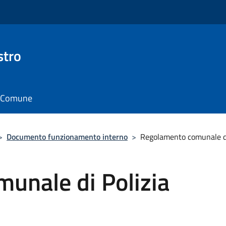
stro
il Comune
>
Documento funzionamento interno
>
Regolamento comunale di
unale di Polizia