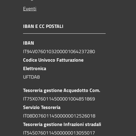
Eventi
IBAN E CC POSTALI
IBAN
IT94V0760103200001064237280
Codice Univoco Fatturazione
Elettronica
UFTDA8
Tesoreria gestione Acquedotto Com.
IT75X0760114500001004851869
Servizio Tesoreria
IT08D0760114500000012526018
Tesoreria gestione Infrazioni stradali
IT54S0760114500000013055017