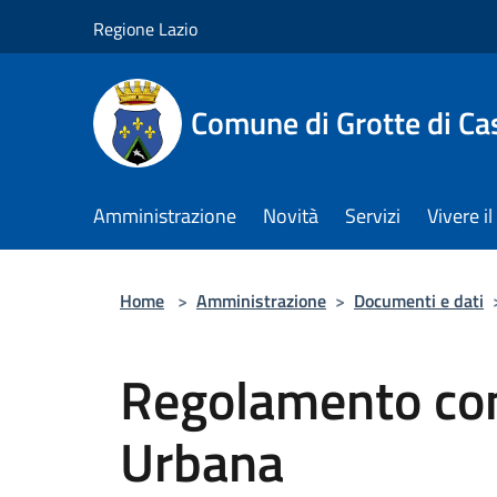
Salta al contenuto principale
Regione Lazio
Comune di Grotte di Ca
Amministrazione
Novità
Servizi
Vivere 
Home
>
Amministrazione
>
Documenti e dati
Regolamento com
Urbana