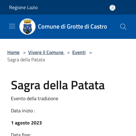
Salta al contenuto principale
Regione Lazio
Comune di Grotte di Castro
Home
>
Vivere il Comune
>
Eventi
>
Sagra della Patata
Sagra della Patata
Evento della tradizione
Data inizio :
1 agosto 2023
Data fine: