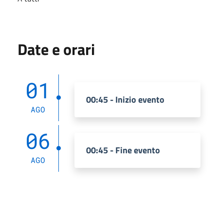
Date e orari
01
00:45 - Inizio evento
AGO
06
00:45 - Fine evento
AGO