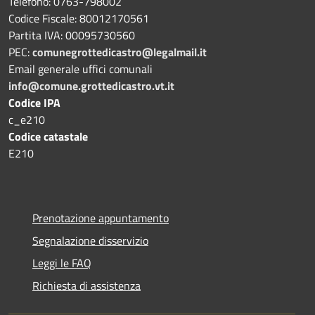
Telefono: 0763-798002
Codice Fiscale: 80012170561
Partita IVA: 00095730560
PEC:
comunegrottedicastro@legalmail.it
Email generale uffici comunali
info@comune.grottedicastro.vt.it
Codice IPA
c_e210
Codice catastale
E210
Prenotazione appuntamento
Segnalazione disservizio
Leggi le FAQ
Richiesta di assistenza