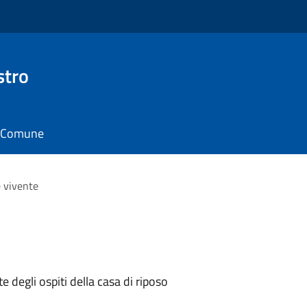
stro
il Comune
 vivente
 degli ospiti della casa di riposo