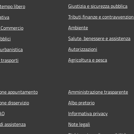
Giustizia e sicurezza pubblica
 tempo libero
Tributi,finanze e contravvenzion
ativa
Ambiente
e Commercio
Salute, benessere e assistenza
bblici
Autorizzazioni
 urbanistica
Agricoltura e pesca
 trasporti
ione appuntamento
Amministrazione trasparente
one disservizio
Albo pretorio
FAQ
Informativa privacy
di assistenza
Note legali