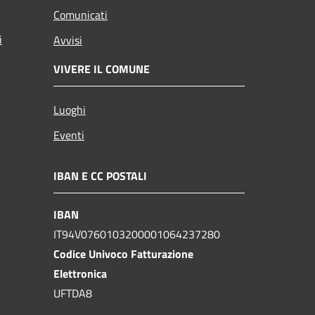
Comunicati
i
Avvisi
VIVERE IL COMUNE
Luoghi
Eventi
IBAN E CC POSTALI
IBAN
IT94V0760103200001064237280
Codice Univoco Fatturazione
Elettronica
UFTDA8