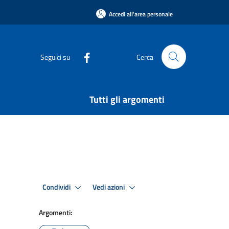
Accedi all'area personale
Seguici su
Cerca
Tutti gli argomenti
Condividi
Vedi azioni
Argomenti: