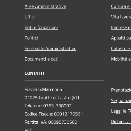
Aree Amministrative
Cultura e
Uffici
Vita lavor
Enti e fondazioni
Imprese 
Politici
Appalti pu
Personale Amministrativo
Catasto e
Documenti e dati
Mobilità e
CONTATTI
Piazza G.Marconi 6
Prenotaz
01025 Grotte di Castro (VT)
Segnalazi
Telefono: 0763-798002
Leggi le 
Codice Fiscale: 80012170561
Richiesta 
Partita IVA: 00095730560
PEC: