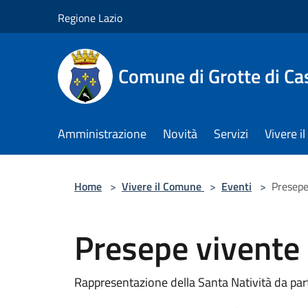
Salta al contenuto principale
Regione Lazio
Comune di Grotte di Ca
Amministrazione
Novità
Servizi
Vivere 
Home
>
Vivere il Comune
>
Eventi
>
Presepe
Presepe vivente
Rappresentazione della Santa Natività da parte