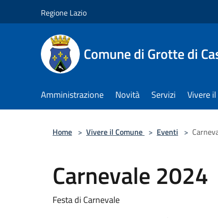
Salta al contenuto principale
Regione Lazio
Comune di Grotte di Ca
Amministrazione
Novità
Servizi
Vivere 
Home
>
Vivere il Comune
>
Eventi
>
Carnev
Carnevale 2024
Festa di Carnevale