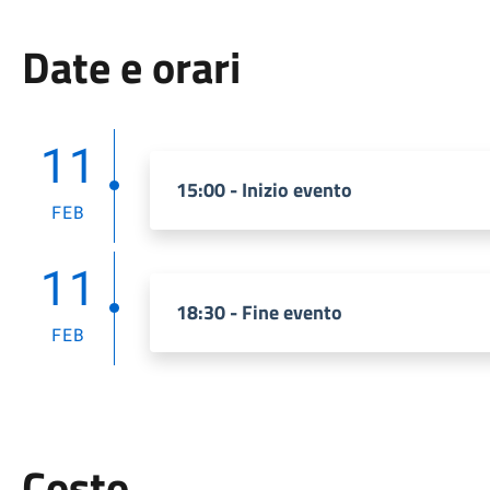
Date e orari
11
15:00 - Inizio evento
FEB
11
18:30 - Fine evento
FEB
Costo