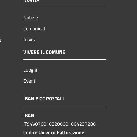
Notizie
Comunicati
i
Avvisi
VIVERE IL COMUNE
Luoghi
Eventi
IBAN E CC POSTALI
IBAN
IT94V0760103200001064237280
Codice Univoco Fatturazione