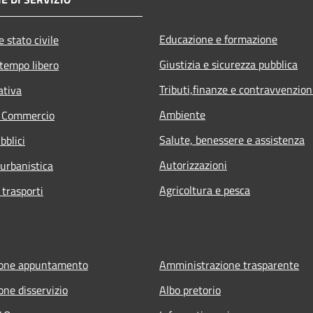
Educazione e formazione
 stato civile
Giustizia e sicurezza pubblica
 tempo libero
Tributi,finanze e contravvenzion
ativa
Ambiente
e Commercio
Salute, benessere e assistenza
bblici
Autorizzazioni
 urbanistica
Agricoltura e pesca
 trasporti
ione appuntamento
Amministrazione trasparente
one disservizio
Albo pretorio