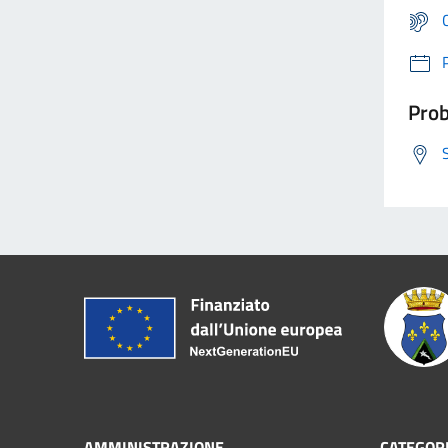
Prob
AMMINISTRAZIONE
CATEGORI