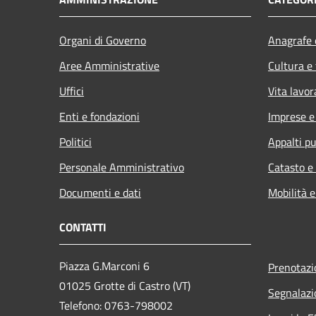
Organi di Governo
Anagrafe e
Aree Amministrative
Cultura e
Uffici
Vita lavor
Enti e fondazioni
Imprese 
Politici
Appalti pu
Personale Amministrativo
Catasto e
Documenti e dati
Mobilità e
CONTATTI
Piazza G.Marconi 6
Prenotaz
01025 Grotte di Castro (VT)
Segnalazi
Telefono: 0763-798002