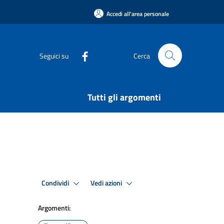
Accedi all'area personale
Seguici su
Cerca
Tutti gli argomenti
Condividi
Vedi azioni
Argomenti: