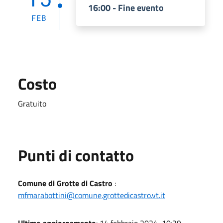
16:00 - Fine evento
FEB
Costo
Gratuito
Punti di contatto
Comune di Grotte di Castro
:
mfmarabottini@comune.grottedicastro.vt.it
Ultimo aggiornamento
: 14 febbraio 2024, 10:29