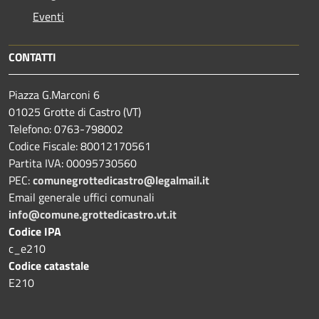
Eventi
CONTATTI
Piazza G.Marconi 6
01025 Grotte di Castro (VT)
Telefono: 0763-798002
Codice Fiscale: 80012170561
Partita IVA: 00095730560
PEC:
comunegrottedicastro@legalmail.it
Email generale uffici comunali
info@comune.grottedicastro.vt.it
Codice IPA
c_e210
Codice catastale
E210