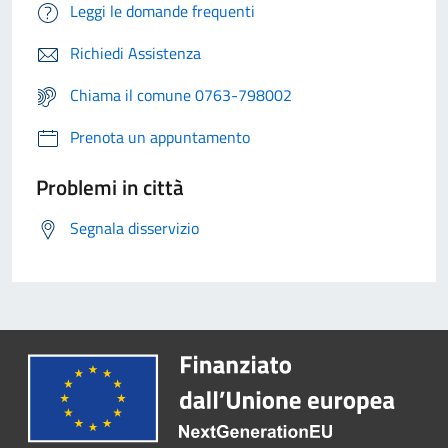
Leggi le domande frequenti
Richiedi Assistenza
Chiama il comune 0763-798002
Prenota un appuntamento
Problemi in città
Segnala disservizio