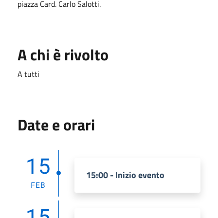
piazza Card. Carlo Salotti.
A chi è rivolto
A tutti
Date e orari
15
15:00 - Inizio evento
FEB
15