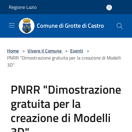
Salta al contenuto principale
Regione Lazio
Comune di Grotte di Castro
Home
>
Vivere il Comune
>
Eventi
>
PNRR "Dimostrazione gratuita per la creazione di Modelli
3D"
PNRR "Dimostrazione
gratuita per la
creazione di Modelli
3D"