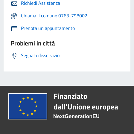
Richiedi Assistenza
Chiama il comune 0763-798002
Prenota un appuntamento
Problemi in città
Segnala disservizio