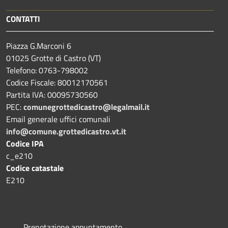
CONTATTI
Piazza G.Marconi 6
01025 Grotte di Castro (VT)
Telefono: 0763-798002
Codice Fiscale: 80012170561
Partita IVA: 00095730560
PEC:
comunegrottedicastro@legalmail.it
Email generale uffici comunali
info@comune.grottedicastro.vt.it
Codice IPA
c_e210
Codice catastale
E210
Prenotazione appuntamento