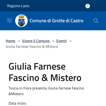
Salta al contenuto principale
Regione Lazio
Comune di Grotte di Castro
Home
>
Vivere il Comune
>
Eventi
>
Giulia Farnese Fascino & Mistero
Giulia Farnese
Fascino & Mistero
Tuscia in Fiore presenta: Giulia Farnese Fascino
&Mistero
Data inizio :