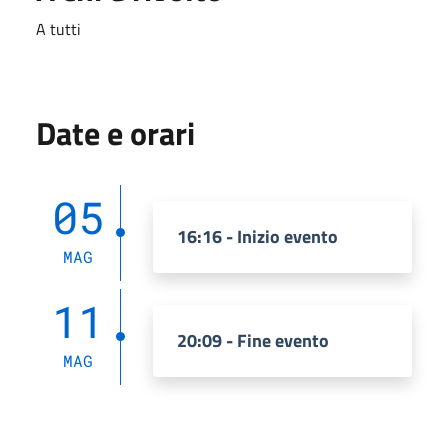
A tutti
Date e orari
05
16:16 - Inizio evento
MAG
11
20:09 - Fine evento
MAG