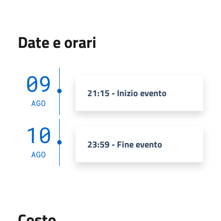
Date e orari
09
21:15 - Inizio evento
AGO
10
23:59 - Fine evento
AGO
Costo