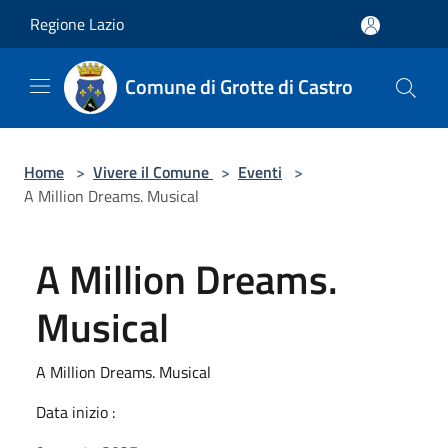
Salta al contenuto principale
Regione Lazio
Comune di Grotte di Castro
Home
>
Vivere il Comune
>
Eventi
>
A Million Dreams. Musical
A Million Dreams.
Musical
A Million Dreams. Musical
Data inizio :