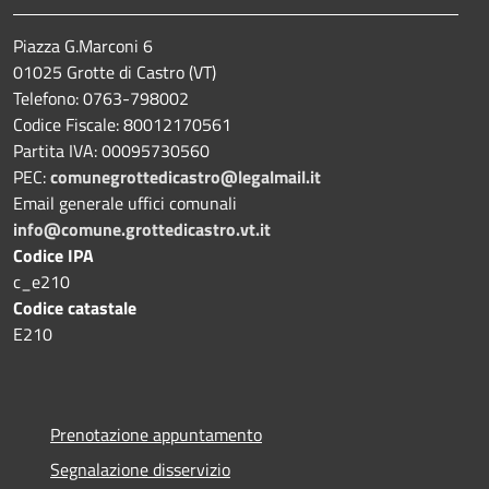
Piazza G.Marconi 6
01025 Grotte di Castro (VT)
Telefono: 0763-798002
Codice Fiscale: 80012170561
Partita IVA: 00095730560
PEC:
comunegrottedicastro@legalmail.it
Email generale uffici comunali
info@comune.grottedicastro.vt.it
Codice IPA
c_e210
Codice catastale
E210
Prenotazione appuntamento
Segnalazione disservizio