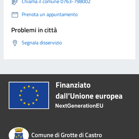
Chiama il comune 0763-798002
Prenota un appuntamento
Problemi in città
Segnala disservizio
Comune di Grotte di Castro