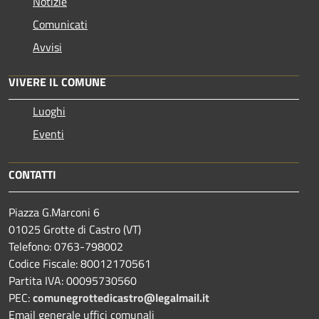
Notizie
Comunicati
Avvisi
VIVERE IL COMUNE
Luoghi
Eventi
CONTATTI
Piazza G.Marconi 6
01025 Grotte di Castro (VT)
Telefono: 0763-798002
Codice Fiscale: 80012170561
Partita IVA: 00095730560
PEC:
comunegrottedicastro@legalmail.it
Email generale uffici comunali