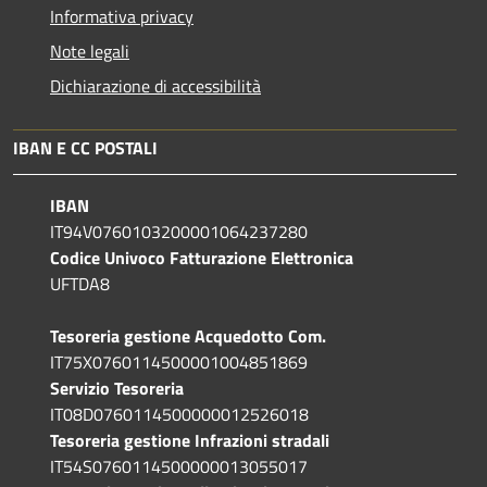
Informativa privacy
Note legali
Dichiarazione di accessibilità
IBAN E CC POSTALI
IBAN
IT94V0760103200001064237280
Codice Univoco Fatturazione Elettronica
UFTDA8
Tesoreria gestione Acquedotto Com.
IT75X0760114500001004851869
Servizio Tesoreria
IT08D0760114500000012526018
Tesoreria gestione Infrazioni stradali
IT54S0760114500000013055017