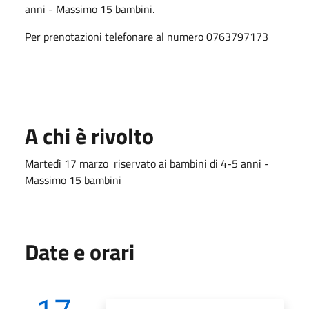
anni - Massimo 15 bambini.
Per prenotazioni telefonare al numero 0763797173
A chi è rivolto
Martedì 17 marzo riservato ai bambini di 4-5 anni -
Massimo 15 bambini
Date e orari