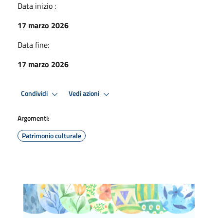
Data inizio :
17 marzo 2026
Data fine:
17 marzo 2026
Condividi
Vedi azioni
Argomenti:
Patrimonio culturale