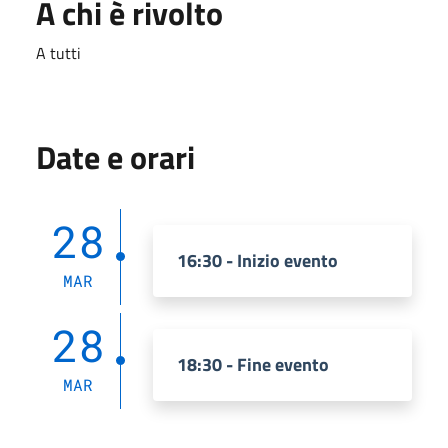
A chi è rivolto
A tutti
Date e orari
28
16:30 - Inizio evento
MAR
28
18:30 - Fine evento
MAR