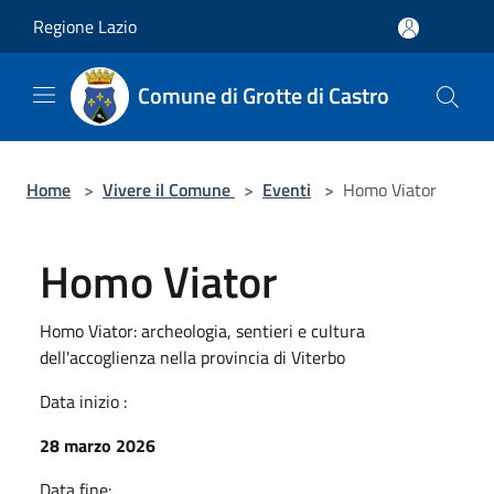
Salta al contenuto principale
Regione Lazio
Comune di Grotte di Castro
Home
>
Vivere il Comune
>
Eventi
>
Homo Viator
Homo Viator
Homo Viator: archeologia, sentieri e cultura
dell'accoglienza nella provincia di Viterbo
Data inizio :
28 marzo 2026
Data fine: