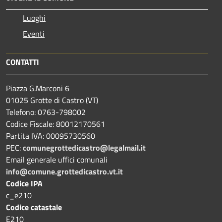
Luoghi
Eventi
CONTATTI
Piazza G.Marconi 6
01025 Grotte di Castro (VT)
Telefono: 0763-798002
Codice Fiscale: 80012170561
Partita IVA: 00095730560
PEC:
comunegrottedicastro@legalmail.it
Email generale uffici comunali
info@comune.grottedicastro.vt.it
Codice IPA
c_e210
Codice catastale
E210