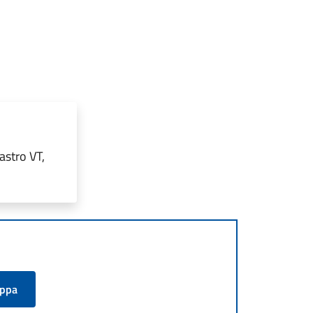
astro VT,
appa