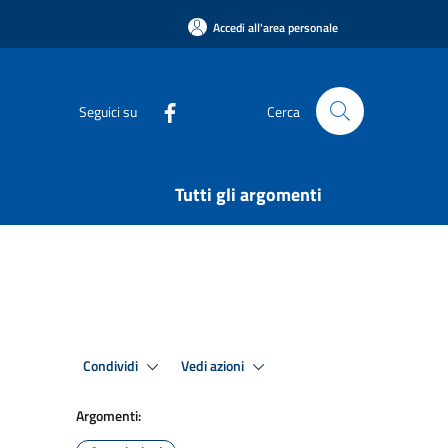
Accedi all'area personale
Seguici su
Cerca
Tutti gli argomenti
Condividi
Vedi azioni
Argomenti: