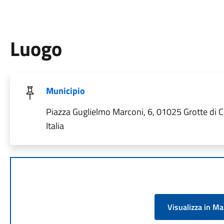
Luogo
Municipio
Piazza Guglielmo Marconi, 6, 01025 Grotte di C
Italia
Visualizza in M