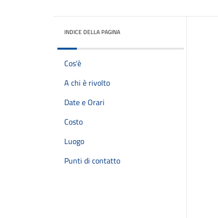
INDICE DELLA PAGINA
Cos'è
A chi è rivolto
Date e Orari
Costo
Luogo
Punti di contatto