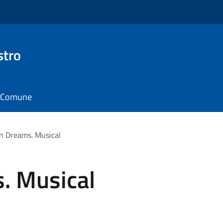
stro
il Comune
on Dreams. Musical
. Musical