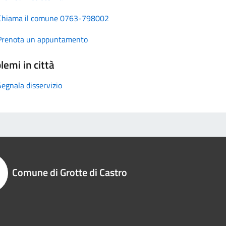
Chiama il comune 0763-798002
Prenota un appuntamento
lemi in città
Segnala disservizio
Comune di Grotte di Castro