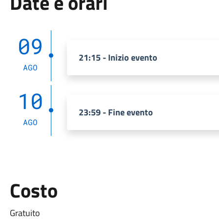
Date e orari
09
21:15 - Inizio evento
AGO
10
23:59 - Fine evento
AGO
Costo
Gratuito