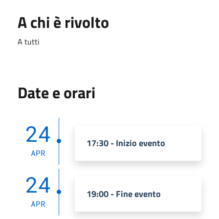
A chi è rivolto
A tutti
Date e orari
24
17:30 - Inizio evento
APR
24
19:00 - Fine evento
APR