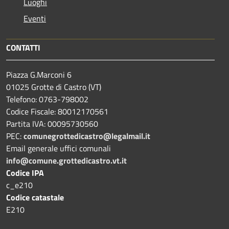
Luoghi
Eventi
CONTATTI
Piazza G.Marconi 6
01025 Grotte di Castro (VT)
Telefono: 0763-798002
Codice Fiscale: 80012170561
Partita IVA: 00095730560
PEC:
comunegrottedicastro@legalmail.it
Email generale uffici comunali
info@comune.grottedicastro.vt.it
Codice IPA
c_e210
Codice catastale
E210