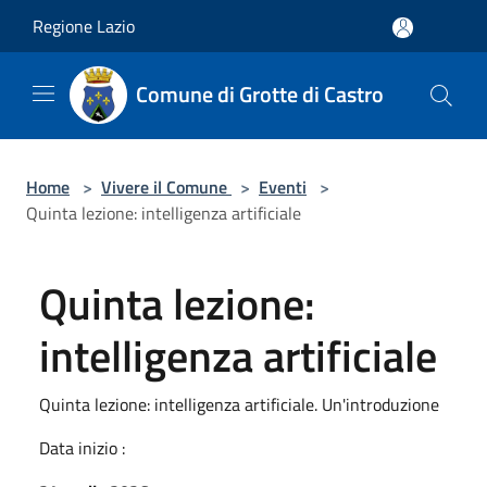
Salta al contenuto principale
Regione Lazio
Comune di Grotte di Castro
Home
>
Vivere il Comune
>
Eventi
>
Quinta lezione: intelligenza artificiale
Quinta lezione:
intelligenza artificiale
Quinta lezione: intelligenza artificiale. Un'introduzione
Data inizio :