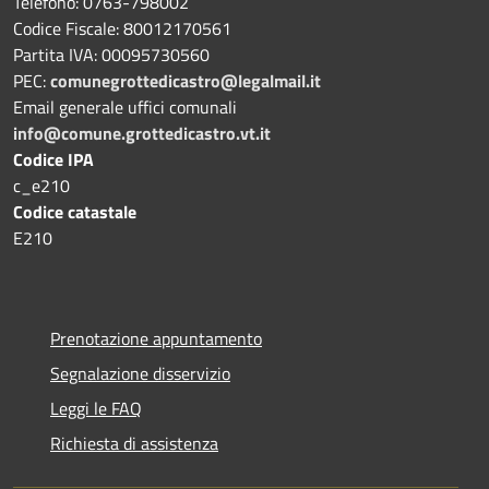
Telefono: 0763-798002
Codice Fiscale: 80012170561
Partita IVA: 00095730560
PEC:
comunegrottedicastro@legalmail.it
Email generale uffici comunali
info@comune.grottedicastro.vt.it
Codice IPA
c_e210
Codice catastale
E210
Prenotazione appuntamento
Segnalazione disservizio
Leggi le FAQ
Richiesta di assistenza