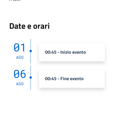
Date e orari
01
00:45 - Inizio evento
AGO
06
00:45 - Fine evento
AGO