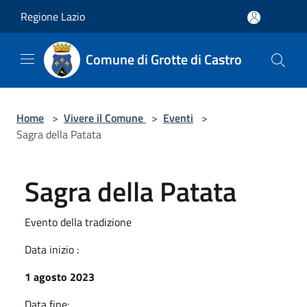
Salta al contenuto principale
Regione Lazio
Comune di Grotte di Castro
Home
>
Vivere il Comune
>
Eventi
>
Sagra della Patata
Sagra della Patata
Evento della tradizione
Data inizio :
1 agosto 2023
Data fine: