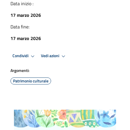
Data inizio :
17 marzo 2026
Data fine:
17 marzo 2026
Condividi
Vedi azioni
Argomenti:
Patrimonio culturale