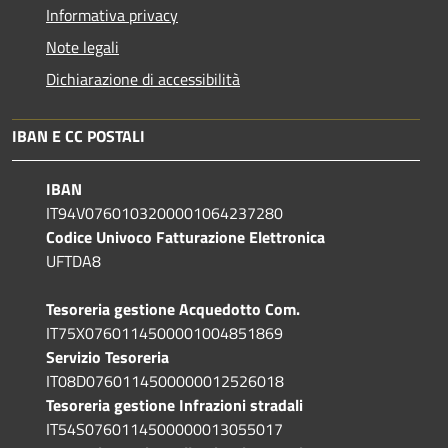
Informativa privacy
Note legali
Dichiarazione di accessibilità
IBAN E CC POSTALI
IBAN
IT94V0760103200001064237280
Codice Univoco Fatturazione Elettronica
UFTDA8
Tesoreria gestione Acquedotto Com.
IT75X0760114500001004851869
Servizio Tesoreria
IT08D0760114500000012526018
Tesoreria gestione Infrazioni stradali
IT54S0760114500000013055017