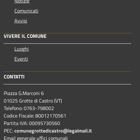
Notizie
Comunicati
Avvisi
VIVERE IL COMUNE
Luoghi
Eventi
CONTATTI
Piazza G.Marconi 6
01025 Grotte di Castro (VT)
Telefono: 0763-798002
Codice Fiscale: 80012170561
Partita IVA: 00095730560
PEC:
comunegrottedicastro@legalmail.it
Email generale uffici comunali