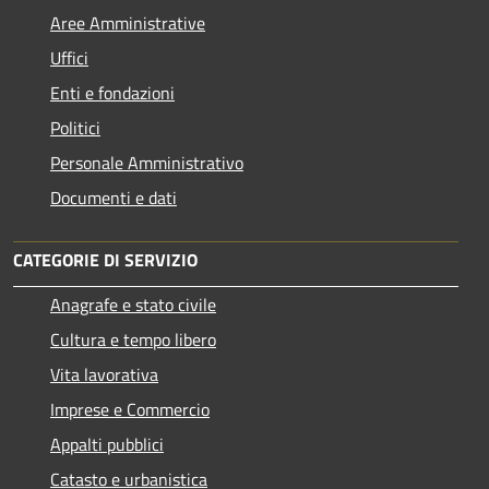
Aree Amministrative
Uffici
Enti e fondazioni
Politici
Personale Amministrativo
Documenti e dati
CATEGORIE DI SERVIZIO
Anagrafe e stato civile
Cultura e tempo libero
Vita lavorativa
Imprese e Commercio
Appalti pubblici
Catasto e urbanistica