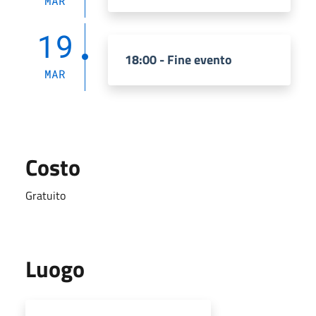
MAR
19
18:00 - Fine evento
MAR
Costo
Gratuito
Luogo