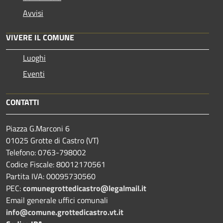
Avvisi
VIVERE IL COMUNE
Luoghi
Eventi
CONTATTI
Piazza G.Marconi 6
01025 Grotte di Castro (VT)
Telefono: 0763-798002
Codice Fiscale: 80012170561
Partita IVA: 00095730560
PEC:
comunegrottedicastro@legalmail.it
Email generale uffici comunali
info@comune.grottedicastro.vt.it