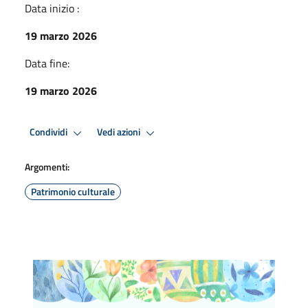
Data inizio :
19 marzo 2026
Data fine:
19 marzo 2026
Condividi
Vedi azioni
Argomenti:
Patrimonio culturale