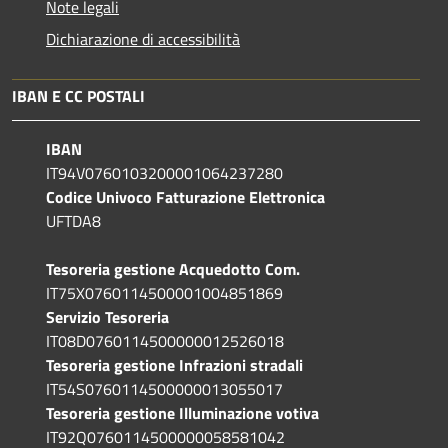
Note legali
Dichiarazione di accessibilità
IBAN E CC POSTALI
IBAN
IT94V0760103200001064237280
Codice Univoco Fatturazione Elettronica
UFTDA8
Tesoreria gestione Acquedotto Com.
IT75X0760114500001004851869
Servizio Tesoreria
IT08D0760114500000012526018
Tesoreria gestione Infrazioni stradali
IT54S0760114500000013055017
Tesoreria gestione Illuminazione votiva
IT92Q0760114500000058581042