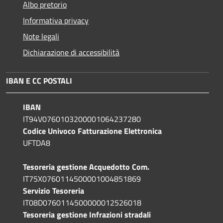
Albo pretorio
Informativa privacy
Note legali
Dichiarazione di accessibilità
IBAN E CC POSTALI
IBAN
IT94V0760103200001064237280
Codice Univoco Fatturazione Elettronica
UFTDA8
Tesoreria gestione Acquedotto Com.
IT75X0760114500001004851869
Servizio Tesoreria
IT08D0760114500000012526018
Tesoreria gestione Infrazioni stradali