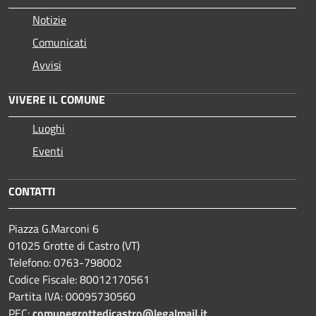
Notizie
Comunicati
Avvisi
VIVERE IL COMUNE
Luoghi
Eventi
CONTATTI
Piazza G.Marconi 6
01025 Grotte di Castro (VT)
Telefono: 0763-798002
Codice Fiscale: 80012170561
Partita IVA: 00095730560
PEC:
comunegrottedicastro@legalmail.it