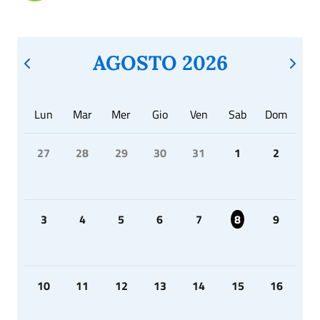
AGOSTO 2026
Lun
Mar
Mer
Gio
Ven
Sab
Dom
27
28
29
30
31
1
2
3
4
5
6
7
8
9
10
11
12
13
14
15
16