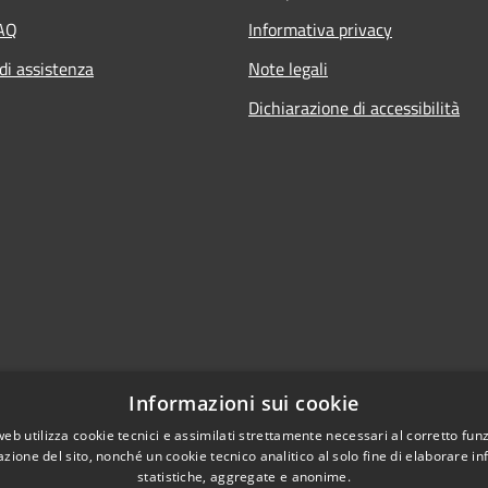
FAQ
Informativa privacy
di assistenza
Note legali
Dichiarazione di accessibilità
Informazioni sui cookie
web utilizza cookie tecnici e assimilati strettamente necessari al corretto fu
azione del sito, nonché un cookie tecnico analitico al solo fine di elaborare i
statistiche, aggregate e anonime.