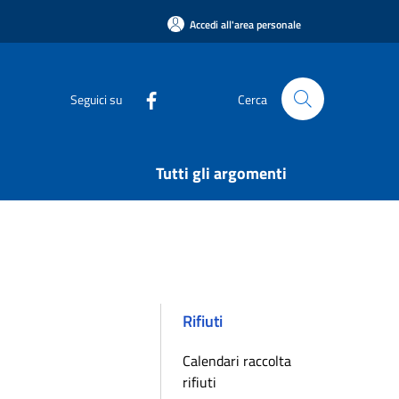
Accedi all'area personale
Seguici su
Cerca
Tutti gli argomenti
Rifiuti
Calendari raccolta
rifiuti