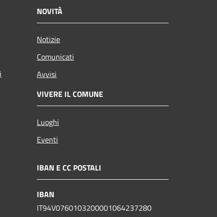
NOVITÀ
Notizie
Comunicati
i
Avvisi
VIVERE IL COMUNE
Luoghi
Eventi
IBAN E CC POSTALI
IBAN
IT94V0760103200001064237280