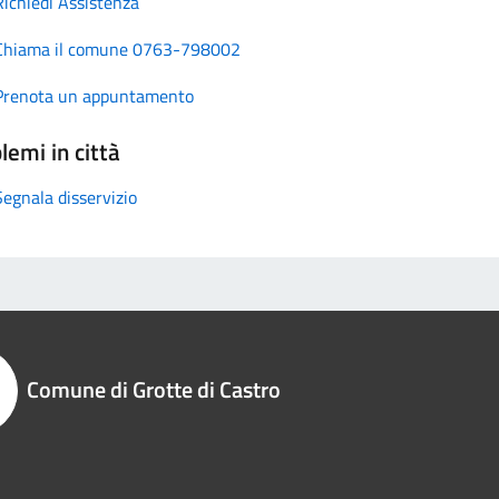
Richiedi Assistenza
Chiama il comune 0763-798002
Prenota un appuntamento
lemi in città
Segnala disservizio
Comune di Grotte di Castro