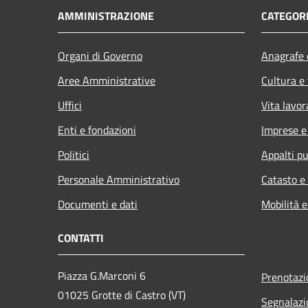
AMMINISTRAZIONE
CATEGORI
Organi di Governo
Anagrafe e
Aree Amministrative
Cultura e
Uffici
Vita lavor
Enti e fondazioni
Imprese 
Politici
Appalti pu
Personale Amministrativo
Catasto e
Documenti e dati
Mobilità e
CONTATTI
Piazza G.Marconi 6
Prenotaz
01025 Grotte di Castro (VT)
Segnalazi