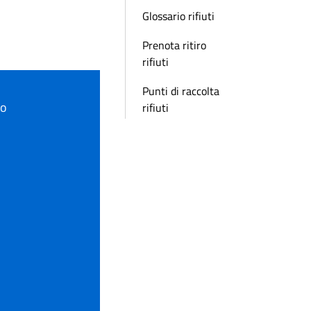
Glossario rifiuti
Prenota ritiro
rifiuti
Punti di raccolta
to
rifiuti