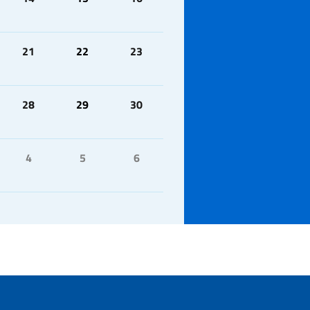
21
22
23
28
29
30
4
5
6