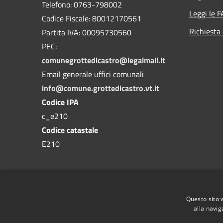
Telefono: 0763-798002
Leggi le 
Codice Fiscale: 80012170561
Richiesta 
Partita IVA: 00095730560
PEC:
comunegrottedicastro@legalmail.it
Email generale uffici comunali
info@comune.grottedicastro.vt.it
Codice IPA
c_e210
Codice catastale
E210
Questo sito 
alla navig