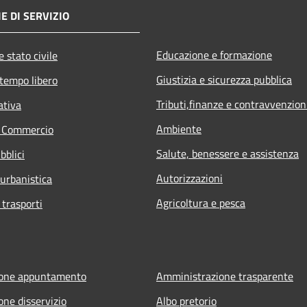
E DI SERVIZIO
Educazione e formazione
 stato civile
Giustizia e sicurezza pubblica
 tempo libero
Tributi,finanze e contravvenzion
ativa
Ambiente
e Commercio
Salute, benessere e assistenza
bblici
Autorizzazioni
 urbanistica
Agricoltura e pesca
 trasporti
ione appuntamento
Amministrazione trasparente
one disservizio
Albo pretorio