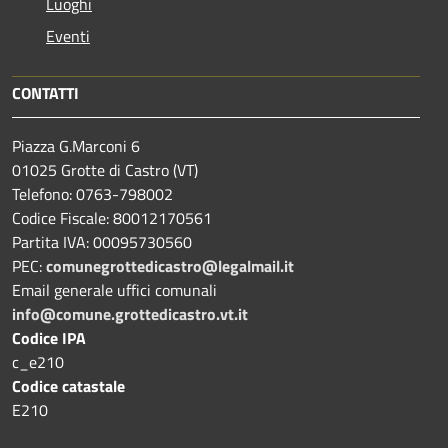
Luoghi
Eventi
CONTATTI
Piazza G.Marconi 6
01025 Grotte di Castro (VT)
Telefono: 0763-798002
Codice Fiscale: 80012170561
Partita IVA: 00095730560
PEC:
comunegrottedicastro@legalmail.it
Email generale uffici comunali
info@comune.grottedicastro.vt.it
Codice IPA
c_e210
Codice catastale
E210