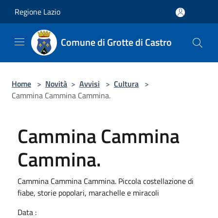
Salta al contenuto principale
Regione Lazio
Comune di Grotte di Castro
Home
>
Novità
>
Avvisi
>
Cultura
>
Cammina Cammina Cammina.
Cammina Cammina
Cammina.
Cammina Cammina Cammina. Piccola costellazione di
fiabe, storie popolari, marachelle e miracoli
Data :