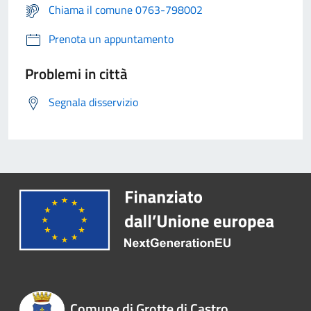
Chiama il comune 0763-798002
Prenota un appuntamento
Problemi in città
Segnala disservizio
Comune di Grotte di Castro