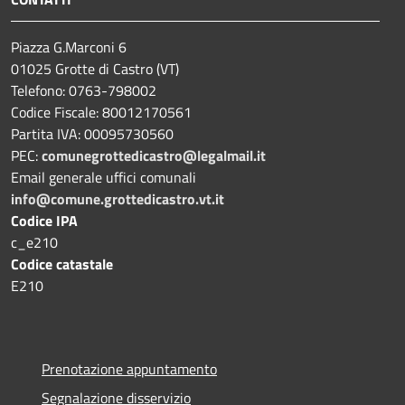
Piazza G.Marconi 6
01025 Grotte di Castro (VT)
Telefono: 0763-798002
Codice Fiscale: 80012170561
Partita IVA: 00095730560
PEC:
comunegrottedicastro@legalmail.it
Email generale uffici comunali
info@comune.grottedicastro.vt.it
Codice IPA
c_e210
Codice catastale
E210
Prenotazione appuntamento
Segnalazione disservizio