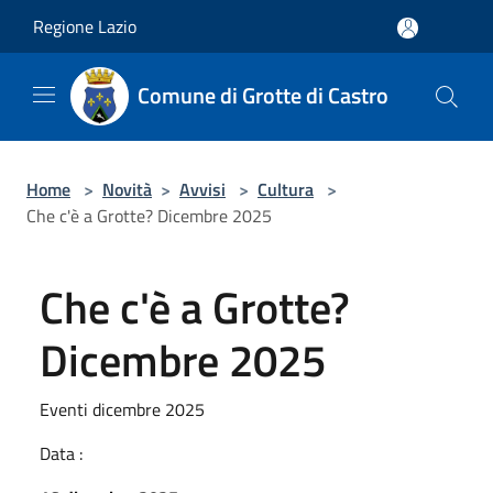
Salta al contenuto principale
Regione Lazio
Comune di Grotte di Castro
Home
>
Novità
>
Avvisi
>
Cultura
>
Che c'è a Grotte? Dicembre 2025
Che c'è a Grotte?
Dicembre 2025
Eventi dicembre 2025
Data :