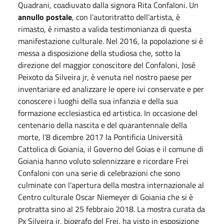
Quadrani, coadiuvato dalla signora Rita Confaloni. Un
annullo postale
, con l’autoritratto dell’artista, è
rimasto, è rimasto a valida testimonianza di questa
manifestazione culturale. Nel 2016, la popolazione si è
messa a disposizione della studiosa che, sotto la
direzione del maggior conoscitore del Confaloni, José
Peixoto da Silveira jr, è venuta nel nostro paese per
inventariare ed analizzare le opere ivi conservate e per
conoscere i luoghi della sua infanzia e della sua
formazione ecclesiastica ed artistica. In occasione del
centenario della nascita e del quarantennale della
morte, l’8 dicembre 2017 la Pontificia Università
Cattolica di Goiania, il Governo del Goias e il comune di
Goiania hanno voluto solennizzare e ricordare Frei
Confaloni con una serie di celebrazioni che sono
culminate con l’apertura della mostra internazionale al
Centro culturale Oscar Niemeyer di Goiania che si è
protratta sino al 25 febbraio 2018. La mostra curata da
Px Silveira jr, biografo del Frei, ha visto in esposizione