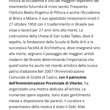
Pittura all’Accademia e uno dei maggiori esponenti del
movimento futurista di inizio secolo. Frequenta
l’Istituto Beato Angelico di Pittura e anche l’Accademia
di Brera a Milano. Il suo apostolato missionario iniziò il
27 ottobre 1950 con il trasferimento in Brasile ove
visse e lavorò per 27 anni sino alla morte. La
costruzione della chiesa di San Judas Tadeo, dove è
sepolto, la fondazione della Scuola di Belle Arti e la
successiva Facoltà di Architettura, dove insegnerà sino
alla morte, segnano il passaggio dei maggiori artisti
moderni del Brasile determinando l’importanza che
quest’uomo ha avuto nel mondo artistico della nuova
patria d’adozione.Nel 2007 l’Amministrazione
Comunale di Grotte di Castro,
con il patrocinio
dell’Amministrazione Provinciale di Viterbo
, ha
organizzato una mostra dedicata all’artista. Le
numerose opere esposte, sono state gentilmente
messe a disposizione dai parenti; il curatore e
presentatore della mostra è stato il Dott. Aldo