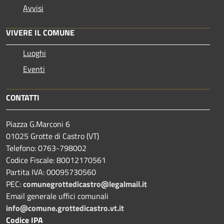
Avvisi
VIVERE IL COMUNE
Luoghi
Eventi
CONTATTI
Piazza G.Marconi 6
01025 Grotte di Castro (VT)
Telefono: 0763-798002
Codice Fiscale: 80012170561
Partita IVA: 00095730560
PEC:
comunegrottedicastro@legalmail.it
Email generale uffici comunali
info@comune.grottedicastro.vt.it
Codice IPA