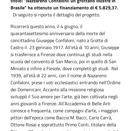
titolo: "Nazzareno Confaloni: un grottano illustre in
Brasile" ha ottenuto un finanziamento di € 5.829,37.
Di seguito si riporta il dettaglio del progetto.
Ricorrerà questo anno, il 4 giugno, il
quarantasettesimo anniversario della morte del
concittadino Giuseppe Confaloni, nato a Grotte di
Castro il 23 gennaio 1917. All’età di 10 anni, Giuseppe
si trasferisce a Firenze dove continua gli studi nella
scuola del convento di San Marco, poi in quello di San
Miniato e infine a Fiesole, dove completò gli studi. Nel
1939, all’età di 22 anni, con il nome di Nazareno
Confaloni, prese i voti ecclesiastici entrando nell’Ordine
dei Domenicani. Accanto alla missione religiosa
sviluppò il Suo amore per l’arte, già ben coltivata negli
anni giovanili a Firenze. All‘Accademia di Belle Arti
conosce e frequenta, come compagni d’arte, i maggiori
pittori dell’epoca come Baccio M. Bacci, Carlo Carrà,
Ottone Rosai e soprattutto Primo Conti, titolare della