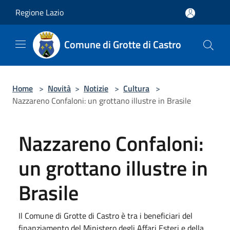
Salta al contenuto principale
Regione Lazio
Comune di Grotte di Castro
Home
>
Novità
>
Notizie
>
Cultura
>
Nazzareno Confaloni: un grottano illustre in Brasile
Nazzareno Confaloni:
un grottano illustre in
Brasile
Il Comune di Grotte di Castro è tra i beneficiari del
finanziamento del Ministero degli Affari Esteri e della