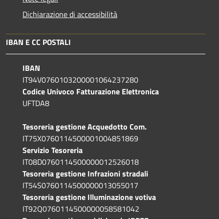
Dichiarazione di accessibilità
IBAN E CC POSTALI
IBAN
IT94V0760103200001064237280
Codice Univoco Fatturazione Elettronica
UFTDA8
Tesoreria gestione Acquedotto Com.
IT75X0760114500001004851869
Servizio Tesoreria
IT08D0760114500000012526018
Tesoreria gestione Infrazioni stradali
IT54S0760114500000013055017
Tesoreria gestione Illuminazione votiva
IT92Q0760114500000058581042