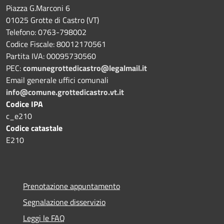
Piazza G.Marconi 6
01025 Grotte di Castro (VT)
Telefono: 0763-798002
Codice Fiscale: 80012170561
Partita IVA: 00095730560
PEC:
comunegrottedicastro@legalmail.it
Email generale uffici comunali
info@comune.grottedicastro.vt.it
Codice IPA
c_e210
Codice catastale
E210
Prenotazione appuntamento
Segnalazione disservizio
Leggi le FAQ