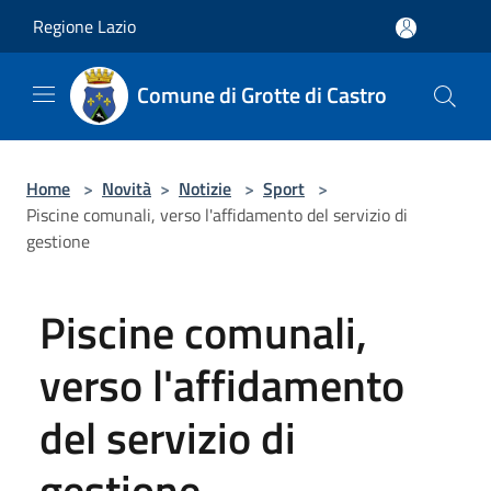
Salta al contenuto principale
Regione Lazio
Comune di Grotte di Castro
Home
>
Novità
>
Notizie
>
Sport
>
Piscine comunali, verso l'affidamento del servizio di
gestione
Piscine comunali,
verso l'affidamento
del servizio di
gestione