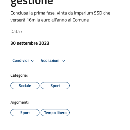
Conclusa la prima fase, vinta da Imperium SSD che
verserà 16mila euro all'anno al Comune
Data :
30 settembre 2023
Condividi
Vedi azioni
Categorie:
Sociale
Sport
Argomenti:
Sport
Tempo libero