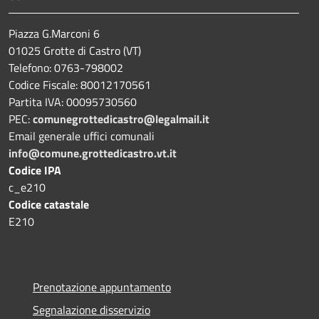
Piazza G.Marconi 6
01025 Grotte di Castro (VT)
Telefono: 0763-798002
Codice Fiscale: 80012170561
Partita IVA: 00095730560
PEC:
comunegrottedicastro@legalmail.it
Email generale uffici comunali
info@comune.grottedicastro.vt.it
Codice IPA
c_e210
Codice catastale
E210
Prenotazione appuntamento
Segnalazione disservizio