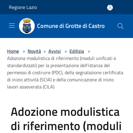
Salta al contenuto principale
Regione Lazio
Comune di Grotte di Castro
Home
>
Novità
>
Avvisi
>
Edilizia
>
Adozione modulistica di riferimento (moduli unificati e
standardizzati) per la presentazione dell'istanza del
permesso di costruire (PDC), della segnalazione certificata
di inizio attività (SCIA) e della comunicazione di inizio
lavori asseverata (CILA)
Adozione modulistica
di riferimento (moduli