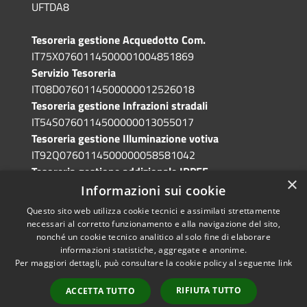
UFTDA8
Tesoreria gestione Acquedotto Com.
IT75X0760114500001004851869
Servizio Tesoreria
IT08D0760114500000012526018
Tesoreria gestione Infrazioni stradali
IT54S0760114500000013055017
Tesoreria gestione Illuminazione votiva
IT92Q0760114500000058581042
Tesoreria gestione addizionale IRPEF
×
IT71A0760114500000086341765
Informazioni sui cookie
Questo sito web utilizza cookie tecnici e assimilati strettamente
necessari al corretto funzionamento e alla navigazione del sito,
nonché un cookie tecnico analitico al solo fine di elaborare
informazioni statistiche, aggregate e anonime.
RSS
Copyright © 2026 • Comune di
Per maggiori dettagli, può consultare la cookie policy al seguente
link
Accessibilità
Grotte di Castro • Powered by
Privacy
Municipium
Accesso
•
RIFIUTA TUTTO
ACCETTA TUTTO
Cookie
redazione