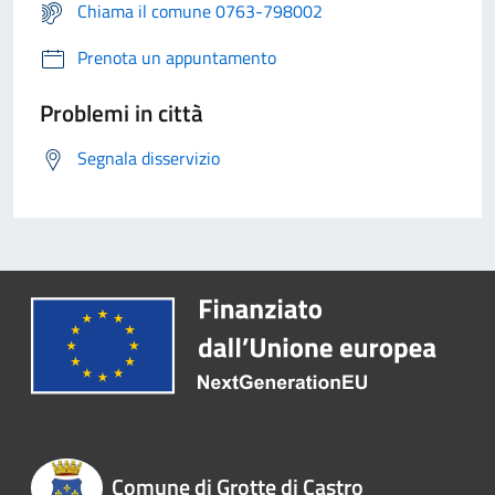
Chiama il comune 0763-798002
Prenota un appuntamento
Problemi in città
Segnala disservizio
Comune di Grotte di Castro