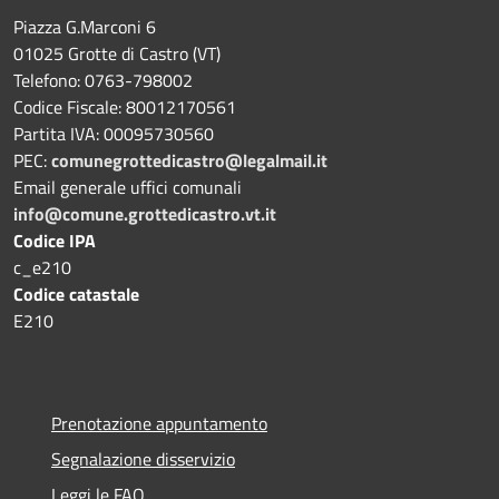
Piazza G.Marconi 6
01025 Grotte di Castro (VT)
Telefono: 0763-798002
Codice Fiscale: 80012170561
Partita IVA: 00095730560
PEC:
comunegrottedicastro@legalmail.it
Email generale uffici comunali
info@comune.grottedicastro.vt.it
Codice IPA
c_e210
Codice catastale
E210
Prenotazione appuntamento
Segnalazione disservizio
Leggi le FAQ