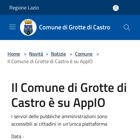
Salta al contenuto principale
Regione Lazio
Comune di Grotte di Castro
Home
>
Novità
>
Notizie
>
Comune
>
Il Comune di Grotte di Castro è su AppIO
Il Comune di Grotte di
Castro è su AppIO
I servizi delle pubbliche amministrazioni sono
accessibili ai cittadini in un'unica piattaforma
Data :