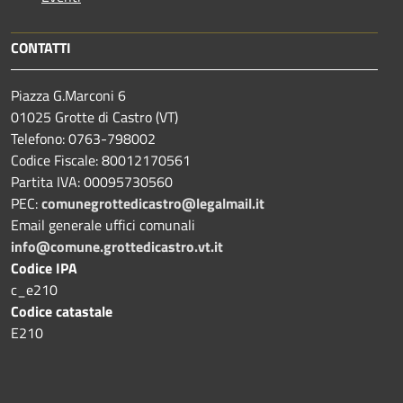
CONTATTI
Piazza G.Marconi 6
01025 Grotte di Castro (VT)
Telefono: 0763-798002
Codice Fiscale: 80012170561
Partita IVA: 00095730560
PEC:
comunegrottedicastro@legalmail.it
Email generale uffici comunali
info@comune.grottedicastro.vt.it
Codice IPA
c_e210
Codice catastale
E210