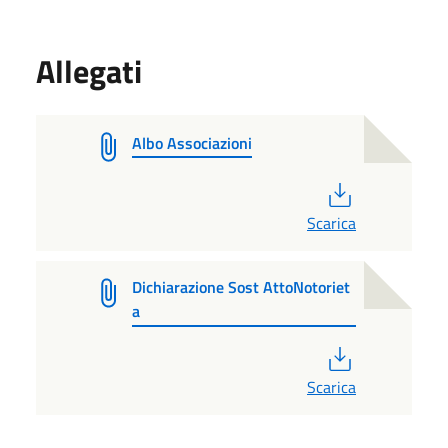
Allegati
Albo Associazioni
PDF
Scarica
Dichiarazione Sost AttoNotoriet
a
PDF
Scarica