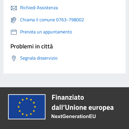
Richiedi Assistenza
Chiama il comune 0763-798002
Prenota un appuntamento
Problemi in città
Segnala disservizio