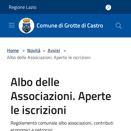
Salta al contenuto principale
Regione Lazio
Comune di Grotte di Castro
Home
>
Novità
>
Avvisi
>
Albo delle Associazioni. Aperte le iscrizioni
Albo delle
Associazioni. Aperte
le iscrizioni
Regolamento comunale albo associazioni, contributi
economici e patrocini