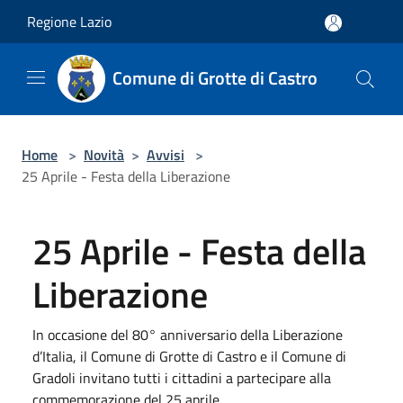
Salta al contenuto principale
Regione Lazio
Comune di Grotte di Castro
Home
>
Novità
>
Avvisi
>
25 Aprile - Festa della Liberazione
25 Aprile - Festa della
Liberazione
In occasione del 80° anniversario della Liberazione
d’Italia, il Comune di Grotte di Castro e il Comune di
Gradoli invitano tutti i cittadini a partecipare alla
commemorazione del 25 aprile.