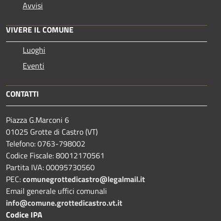
Avvisi
VIVERE IL COMUNE
Luoghi
Eventi
CONTATTI
Piazza G.Marconi 6
01025 Grotte di Castro (VT)
Telefono: 0763-798002
Codice Fiscale: 80012170561
Partita IVA: 00095730560
PEC:
comunegrottedicastro@legalmail.it
Email generale uffici comunali
info@comune.grottedicastro.vt.it
Codice IPA