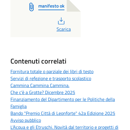
manifesto ok
PDF
Scarica
Contenuti correlati
Fornitura totale o parziale dei libri di testo
Servizi di refezione e trasporto scolastico
Cammina Cammina Cammina.
Che c'è a Grotte? Dicembre 2025
Finanziamento del Dipartimento per le Politiche della
Famiglia
Bando "Premio Città di Leonforte" 42a Edizione 2025
Avviso pubblico
L’Acqua e gli Etruschi. Novità dal territorio e progetti di