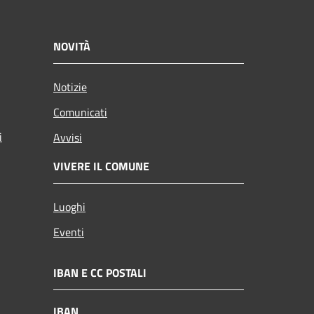
NOVITÀ
Notizie
Comunicati
i
Avvisi
VIVERE IL COMUNE
Luoghi
Eventi
IBAN E CC POSTALI
IBAN