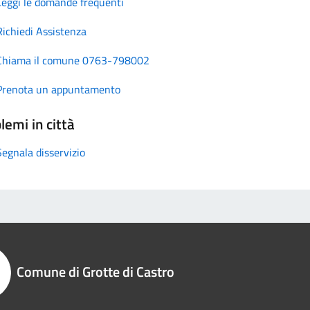
Leggi le domande frequenti
Richiedi Assistenza
Chiama il comune 0763-798002
Prenota un appuntamento
lemi in città
Segnala disservizio
Comune di Grotte di Castro