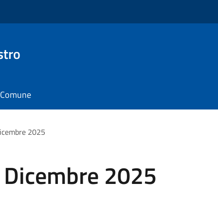
stro
il Comune
Dicembre 2025
e? Dicembre 2025