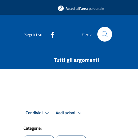
Accedi all'area personale
Seguici su
Cerca
Tutti gli argomenti
Condividi
Vedi azioni
Categorie: