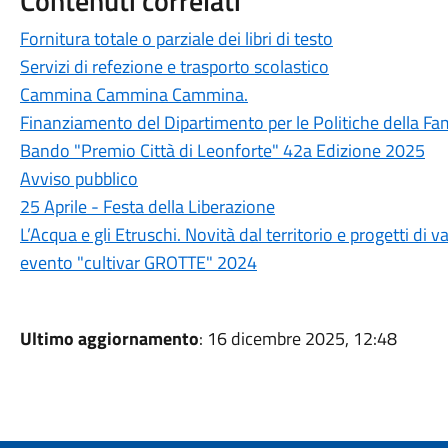
Contenuti correlati
Fornitura totale o parziale dei libri di testo
Servizi di refezione e trasporto scolastico
Cammina Cammina Cammina.
Finanziamento del Dipartimento per le Politiche della Fam
Bando "Premio Città di Leonforte" 42a Edizione 2025
Avviso pubblico
25 Aprile - Festa della Liberazione
L’Acqua e gli Etruschi. Novità dal territorio e progetti di v
evento "cultivar GROTTE" 2024
Ultimo aggiornamento
: 16 dicembre 2025, 12:48