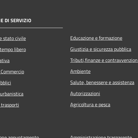
E DI SERVIZIO
Educazione e formazione
 stato civile
Giustizia e sicurezza pubblica
 tempo libero
Tributi,finanze e contravvenzion
ativa
Ambiente
e Commercio
Salute, benessere e assistenza
bblici
Autorizzazioni
 urbanistica
Agricoltura e pesca
 trasporti
ione appuntamento
Amministrazione trasparente