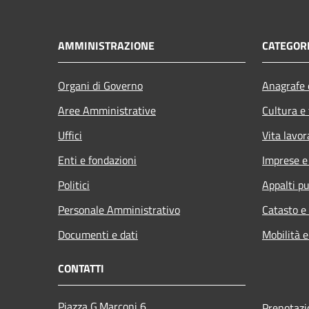
AMMINISTRAZIONE
CATEGORI
Organi di Governo
Anagrafe e
Aree Amministrative
Cultura e
Uffici
Vita lavor
Enti e fondazioni
Imprese 
Politici
Appalti pu
Personale Amministrativo
Catasto e
Documenti e dati
Mobilità e
CONTATTI
Piazza G.Marconi 6
Prenotaz