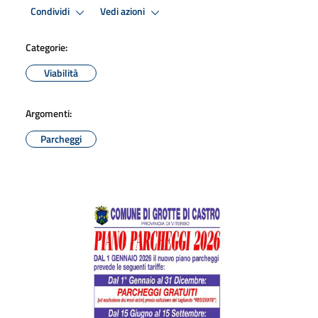
Condividi
Vedi azioni
Categorie:
Viabilità
Argomenti:
Parcheggi