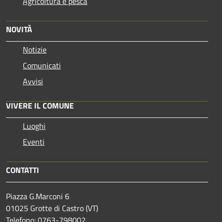
Agricoltura e pesca
NOVITÀ
Notizie
Comunicati
Avvisi
VIVERE IL COMUNE
Luoghi
Eventi
CONTATTI
Piazza G.Marconi 6
01025 Grotte di Castro (VT)
Telefono: 0763-798002