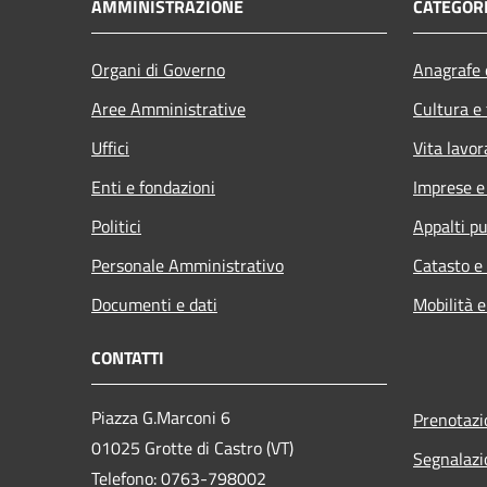
AMMINISTRAZIONE
CATEGORI
Organi di Governo
Anagrafe e
Aree Amministrative
Cultura e
Uffici
Vita lavor
Enti e fondazioni
Imprese 
Politici
Appalti pu
Personale Amministrativo
Catasto e
Documenti e dati
Mobilità e
CONTATTI
Piazza G.Marconi 6
Prenotaz
01025 Grotte di Castro (VT)
Segnalazi
Telefono: 0763-798002