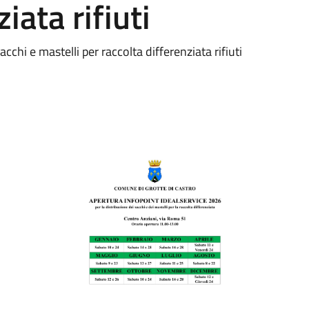
iata rifiuti
chi e mastelli per raccolta differenziata rifiuti