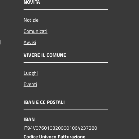
NOVITÀ
Notizie
Comunicati
i
Avvisi
VIVERE IL COMUNE
Luoghi
Eventi
IBAN E CC POSTALI
IBAN
IT94V0760103200001064237280
Codice Univoco Fatturazione