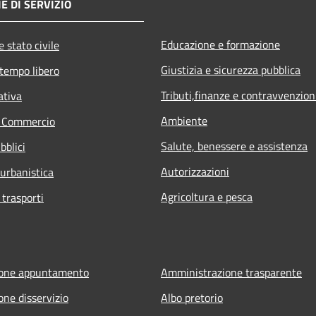
E DI SERVIZIO
Educazione e formazione
 stato civile
Giustizia e sicurezza pubblica
 tempo libero
Tributi,finanze e contravvenzion
ativa
Ambiente
e Commercio
Salute, benessere e assistenza
bblici
Autorizzazioni
 urbanistica
Agricoltura e pesca
 trasporti
ione appuntamento
Amministrazione trasparente
one disservizio
Albo pretorio