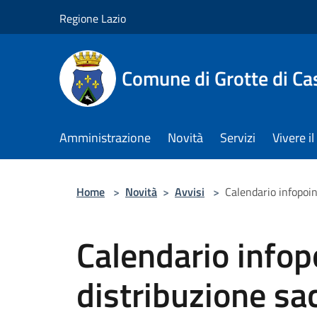
Salta al contenuto principale
Regione Lazio
Comune di Grotte di Ca
Amministrazione
Novità
Servizi
Vivere 
Home
>
Novità
>
Avvisi
>
Calendario infopoin
Calendario infop
distribuzione sac