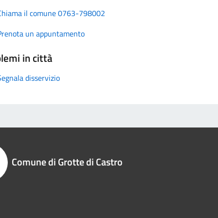
Chiama il comune 0763-798002
Prenota un appuntamento
lemi in città
Segnala disservizio
Comune di Grotte di Castro