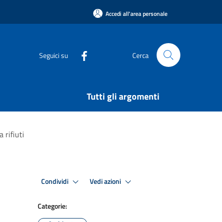
Accedi all'area personale
Seguici su
Cerca
Tutti gli argomenti
 rifiuti
Condividi
Vedi azioni
Categorie: