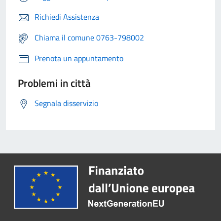
Richiedi Assistenza
Chiama il comune 0763-798002
Prenota un appuntamento
Problemi in città
Segnala disservizio