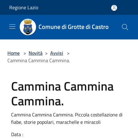
Salta al contenuto principale
Regione Lazio
Comune di Grotte di Castro
Home
>
Novità
>
Avvisi
>
Cammina Cammina Cammina.
Cammina Cammina
Cammina.
Cammina Cammina Cammina. Piccola costellazione di
fiabe, storie popolari, marachelle e miracoli
Data :