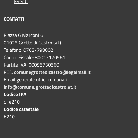
Eventi
CONTATTI
Piazza G.Marconi 6
01025 Grotte di Castro (VT)
Telefono: 0763-798002
Codice Fiscale: 80012170561
Partita IVA: 00095730560
PEC:
comunegrottedicastro@legalmail.it
Email generale uffici comunali
info@comune.grottedicastro.vt.it
Codice IPA
c_e210
Codice catastale
E210