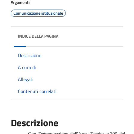
Argomenti:
Comunicazione istituzionale
INDICE DELLA PAGINA
Descrizione
A cura di
Allegati
Contenuti correlati
Descrizione
Con Determinazione dell'Area Tecnica n.399 del