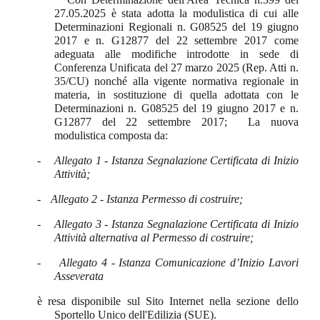
27.05.2025 è stata adotta la modulistica di cui alle
Determinazioni Regionali n. G08525 del 19 giugno
2017 e n. G12877 del 22 settembre 2017 come
adeguata alle modifiche introdotte in sede di
Conferenza Unificata del 27 marzo 2025 (Rep. Atti n.
35/CU) nonché alla vigente normativa regionale in
materia, in sostituzione di quella adottata con le
Determinazioni n. G08525 del 19 giugno 2017 e n.
G12877 del 22 settembre 2017; La nuova
modulistica composta da:
-
Allegato 1 - Istanza Segnalazione Certificata di Inizio
Attività;
-
Allegato 2 - Istanza Permesso di costruire;
-
Allegato 3 - Istanza Segnalazione Certificata di Inizio
Attività alternativa al Permesso di costruire;
-
Allegato 4 - Istanza Comunicazione d’Inizio Lavori
Asseverata
è resa disponibile sul Sito Internet nella sezione dello
Sportello Unico dell'Edilizia (SUE).