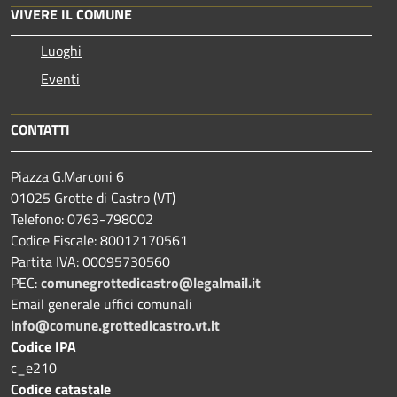
VIVERE IL COMUNE
Luoghi
Eventi
CONTATTI
Piazza G.Marconi 6
01025 Grotte di Castro (VT)
Telefono: 0763-798002
Codice Fiscale: 80012170561
Partita IVA: 00095730560
PEC:
comunegrottedicastro@legalmail.it
Email generale uffici comunali
info@comune.grottedicastro.vt.it
Codice IPA
c_e210
Codice catastale