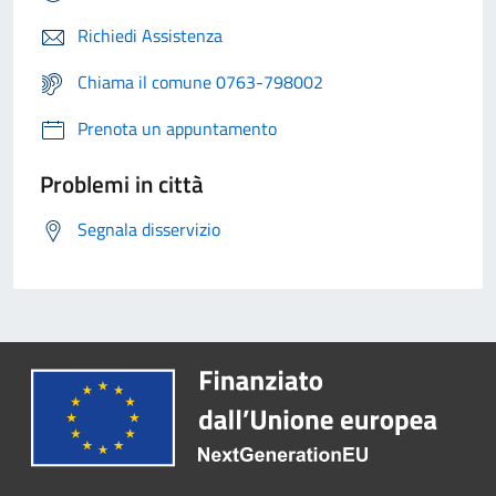
Richiedi Assistenza
Chiama il comune 0763-798002
Prenota un appuntamento
Problemi in città
Segnala disservizio