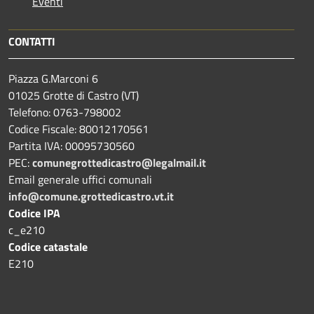
Eventi
CONTATTI
Piazza G.Marconi 6
01025 Grotte di Castro (VT)
Telefono: 0763-798002
Codice Fiscale: 80012170561
Partita IVA: 00095730560
PEC:
comunegrottedicastro@legalmail.it
Email generale uffici comunali
info@comune.grottedicastro.vt.it
Codice IPA
c_e210
Codice catastale
E210