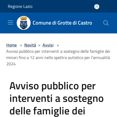
Salta al contenuto principale
Regione Lazio
Comune di Grotte di Castro
Home
>
Novità
>
Avvisi
>
Avviso pubblico per interventi a sostegno delle famiglie dei
minori fino a 12 anni nello spettro autistico per l'annualità
2024
Avviso pubblico per
interventi a sostegno
delle famiglie dei