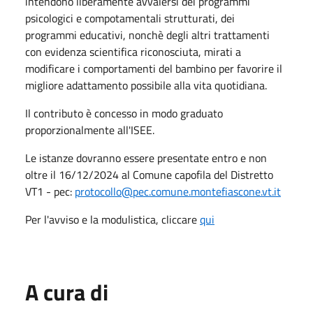
intendono liberamente avvalersi dei programmi
psicologici e compotamentali strutturati, dei
programmi educativi, nonchè degli altri trattamenti
con evidenza scientifica riconosciuta, mirati a
modificare i comportamenti del bambino per favorire il
migliore adattamento possibile alla vita quotidiana.
Il contributo è concesso in modo graduato
proporzionalmente all'ISEE.
Le istanze dovranno essere presentate entro e non
oltre il 16/12/2024 al Comune capofila del Distretto
VT1 - pec:
protocollo@pec.comune.montefiascone.vt.it
Per l'avviso e la modulistica, cliccare
qui
A cura di