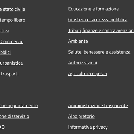
Educazione e formazione
 stato civile
Giustizia e sicurezza pubblica
 tempo libero
Tributi,finanze e contravvenzion
ativa
Ambiente
e Commercio
Salute, benessere e assistenza
bblici
Autorizzazioni
 urbanistica
Agricoltura e pesca
 trasporti
ione appuntamento
Amministrazione trasparente
one disservizio
Albo pretorio
FAQ
Informativa privacy