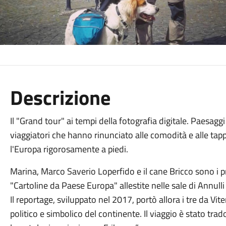
Descrizione
Il "Grand tour" ai tempi della fotografia digitale. Paesaggi
viaggiatori che hanno rinunciato alle comodità e alle tapp
l'Europa rigorosamente a piedi.
Marina, Marco Saverio Loperfido e il cane Bricco sono i p
"Cartoline da Paese Europa" allestite nelle sale di Annulli
Il reportage, sviluppato nel 2017, portò allora i tre da Vi
politico e simbolico del continente. Il viaggio è stato tra