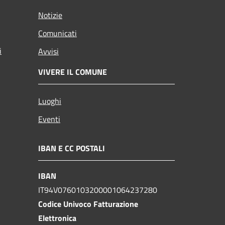
Notizie
Comunicati
i
Avvisi
VIVERE IL COMUNE
Luoghi
Eventi
IBAN E CC POSTALI
IBAN
IT94V0760103200001064237280
Codice Univoco Fatturazione
Elettronica