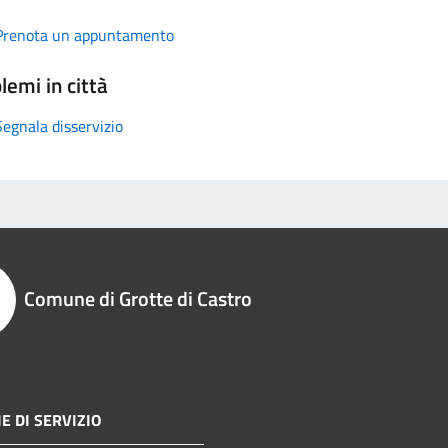
Prenota un appuntamento
lemi in città
Segnala disservizio
Comune di Grotte di Castro
E DI SERVIZIO