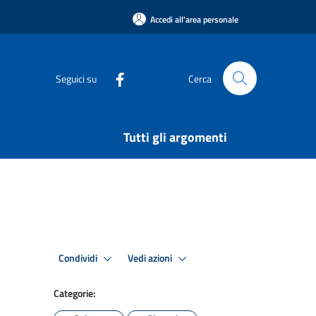
Accedi all'area personale
Seguici su
Cerca
Tutti gli argomenti
Condividi
Vedi azioni
Categorie: