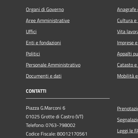
Organi di Governo
Anagrafe e
Aree Amministrative
Cultura e
Uffici
Vita lavor
Enti e fondazioni
Imprese 
Politici
Appalti pu
Personale Amministrativo
Catasto e
Documenti e dati
Mobilità e
CONTATTI
Piazza G.Marconi 6
Prenotaz
01025 Grotte di Castro (VT)
Segnalazi
Telefono: 0763-798002
Leggi le 
Codice Fiscale: 80012170561