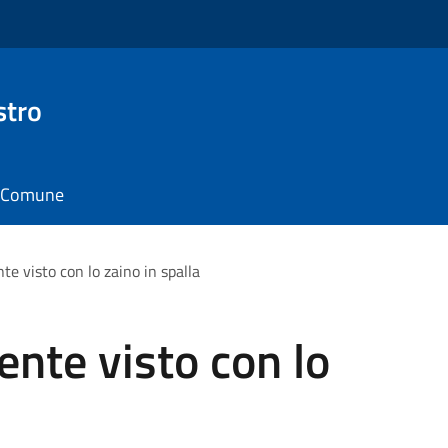
stro
il Comune
te visto con lo zaino in spalla
ente visto con lo