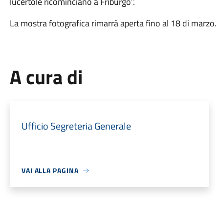
lucertole ricominciano a Friburgo”.
La mostra fotografica rimarrà aperta fino al 18 di marzo.
A cura di
Ufficio Segreteria Generale
VAI ALLA PAGINA