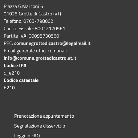
Piazza G.Marconi 6
01025 Grotte di Castro (VT)
Telefono: 0763-798002
Codice Fiscale: 80012170561
Partita IVA: 00095730560
PEC:
comunegrottedicastro@legalmail.it
Email generale uffici comunali
info@comune.grottedicastro.vt.it
Codice IPA
c_e210
Codice catastale
E210
Prenotazione appuntamento
Segnalazione disservizio
Leggi le FAQ