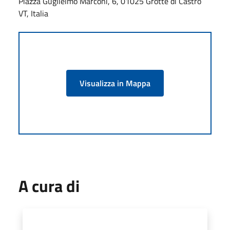
Piazza Guglielmo Marconi, 6, 01025 Grotte di Castro
VT, Italia
Visualizza in Mappa
A cura di