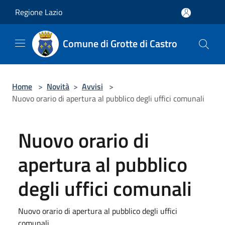
Salta al contenuto principale
Regione Lazio
Comune di Grotte di Castro
Home
>
Novità
>
Avvisi
>
Nuovo orario di apertura al pubblico degli uffici comunali
Nuovo orario di
apertura al pubblico
degli uffici comunali
Nuovo orario di apertura al pubblico degli uffici
comunali