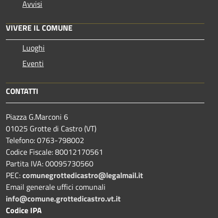
Avvisi
VIVERE IL COMUNE
Luoghi
Eventi
CONTATTI
Piazza G.Marconi 6
01025 Grotte di Castro (VT)
Telefono: 0763-798002
Codice Fiscale: 80012170561
Partita IVA: 00095730560
PEC:
comunegrottedicastro@legalmail.it
Email generale uffici comunali
info@comune.grottedicastro.vt.it
Codice IPA