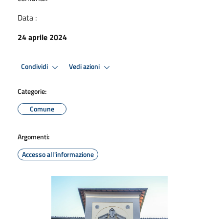
Data :
24 aprile 2024
Condividi
Vedi azioni
Categorie:
Comune
Argomenti:
Accesso all'informazione