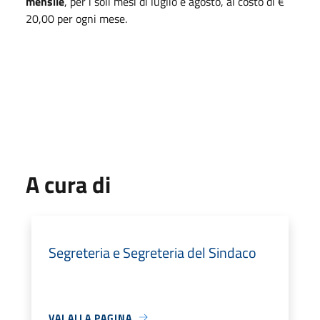
mensile
, per i soli mesi di luglio e agosto, al costo di €
20,00 per ogni mese.
A cura di
Segreteria e Segreteria del Sindaco
VAI ALLA PAGINA