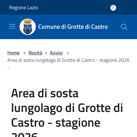
Salta al contenuto principale
Regione Lazio
Comune di Grotte di Castro
Home
>
Novità
>
Avvisi
>
Area di sosta lungolago di Grotte di Castro - stagione 2026
-
Area di sosta
lungolago di Grotte di
Castro - stagione
2026 -