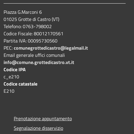
Piazza G.Marconi 6
01025 Grotte di Castro (VT)
Telefono: 0763-798002
Codice Fiscale: 80012170561
Partita IVA: 00095730560
PEC:
comunegrottedicastro@legalmail.it
Email generale uffici comunali
info@comune.grottedicastro.vt.it
Codice IPA
c_e210
Codice catastale
E210
Prenotazione appuntamento
Segnalazione disservizio