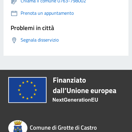
Chiama il comune 0763-798002
Prenota un appuntamento
Problemi in città
Segnala disservizio
Comune di Grotte di Castro