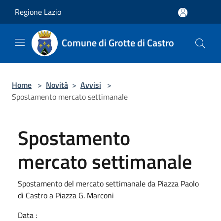
Salta al contenuto principale
Regione Lazio
Comune di Grotte di Castro
Home
>
Novità
>
Avvisi
>
Spostamento mercato settimanale
Spostamento
mercato settimanale
Spostamento del mercato settimanale da Piazza Paolo
di Castro a Piazza G. Marconi
Data :