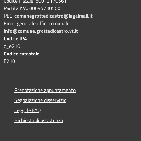
Codice Fiscale: 80012170561
Partita IVA: 00095730560
PEC:
comunegrottedicastro@legalmail.it
Email generale uffici comunali
info@comune.grottedicastro.vt.it
Codice IPA
c_e210
Codice catastale
E210
Prenotazione appuntamento
Segnalazione disservizio
Leggi le FAQ
Richiesta di assistenza