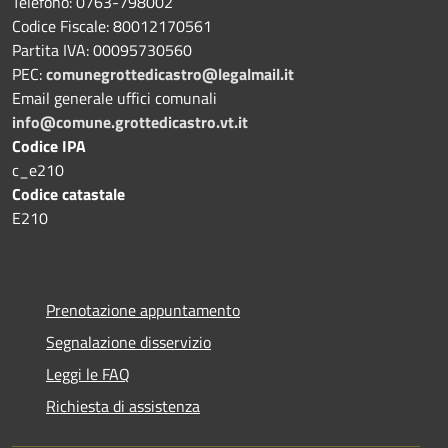
Telefono: 0763-798002
Codice Fiscale: 80012170561
Partita IVA: 00095730560
PEC:
comunegrottedicastro@legalmail.it
Email generale uffici comunali
info@comune.grottedicastro.vt.it
Codice IPA
c_e210
Codice catastale
E210
Prenotazione appuntamento
Segnalazione disservizio
Leggi le FAQ
Richiesta di assistenza