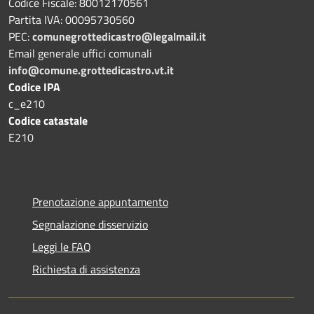
Codice Fiscale: 80012170561
Partita IVA: 00095730560
PEC:
comunegrottedicastro@legalmail.it
Email generale uffici comunali
info@comune.grottedicastro.vt.it
Codice IPA
c_e210
Codice catastale
E210
Prenotazione appuntamento
Segnalazione disservizio
Leggi le FAQ
Richiesta di assistenza