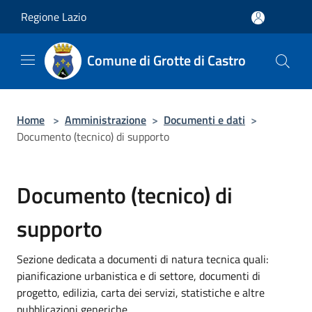
Salta al contenuto principale
Regione Lazio
Comune di Grotte di Castro
Home
>
Amministrazione
>
Documenti e dati
>
Documento (tecnico) di supporto
Documento (tecnico) di
supporto
Sezione dedicata a documenti di natura tecnica quali:
pianificazione urbanistica e di settore, documenti di
progetto, edilizia, carta dei servizi, statistiche e altre
pubblicazioni generiche