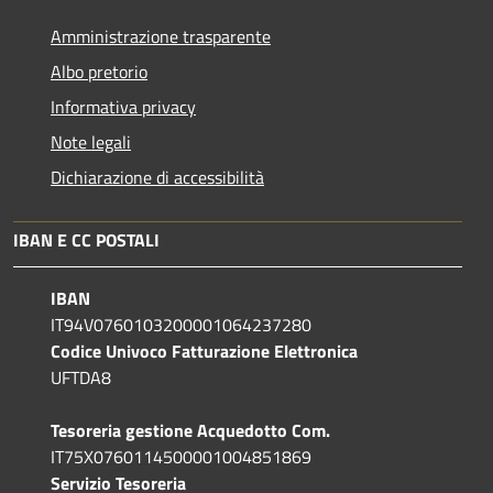
Amministrazione trasparente
Albo pretorio
Informativa privacy
Note legali
Dichiarazione di accessibilità
IBAN E CC POSTALI
IBAN
IT94V0760103200001064237280
Codice Univoco Fatturazione Elettronica
UFTDA8
Tesoreria gestione Acquedotto Com.
IT75X0760114500001004851869
Servizio Tesoreria