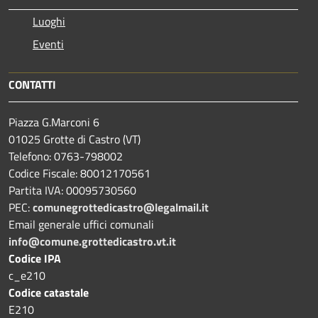
Luoghi
Eventi
CONTATTI
Piazza G.Marconi 6
01025 Grotte di Castro (VT)
Telefono: 0763-798002
Codice Fiscale: 80012170561
Partita IVA: 00095730560
PEC:
comunegrottedicastro@legalmail.it
Email generale uffici comunali
info@comune.grottedicastro.vt.it
Codice IPA
c_e210
Codice catastale
E210