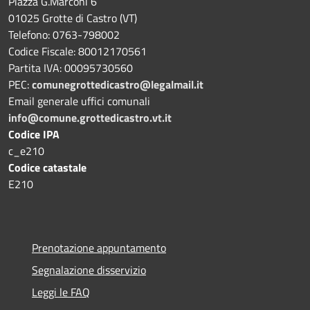
Piazza G.Marconi 6
01025 Grotte di Castro (VT)
Telefono: 0763-798002
Codice Fiscale: 80012170561
Partita IVA: 00095730560
PEC:
comunegrottedicastro@legalmail.it
Email generale uffici comunali
info@comune.grottedicastro.vt.it
Codice IPA
c_e210
Codice catastale
E210
Prenotazione appuntamento
Segnalazione disservizio
Leggi le FAQ