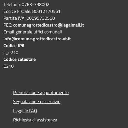
Telefono: 0763-798002
Codice Fiscale: 80012170561
Partita IVA: 00095730560
PEC:
comunegrottedicastro@legalmail.it
Email generale uffici comunali
info@comune.grottedicastro.vt.it
Codice IPA
c_e210
Codice catastale
E210
Prenotazione appuntamento
Segnalazione disservizio
Leggi le FAQ
Richiesta di assistenza