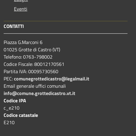
Eventi
CONTATTI
Piazza G.Marconi 6
01025 Grotte di Castro (VT)
Telefono: 0763-798002
Codice Fiscale: 80012170561
Partita IVA: 00095730560
PEC:
comunegrottedicastro@legalmail.it
Email generale uffici comunali
info@comune.grottedicastro.vt.it
Codice IPA
c_e210
Codice catastale
E210