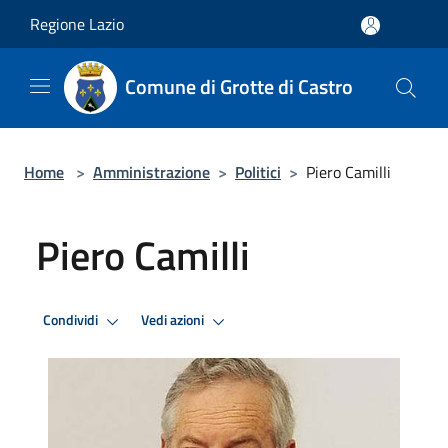
Salta al contenuto principale
Regione Lazio
Comune di Grotte di Castro
Home
>
Amministrazione
>
Politici
>
Piero Camilli
Piero Camilli
Condividi
Vedi azioni