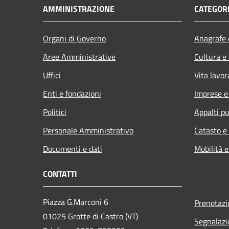
AMMINISTRAZIONE
CATEGORI
Organi di Governo
Anagrafe e
Aree Amministrative
Cultura e
Uffici
Vita lavor
Enti e fondazioni
Imprese 
Politici
Appalti pu
Personale Amministrativo
Catasto e
Documenti e dati
Mobilità e
CONTATTI
Piazza G.Marconi 6
Prenotaz
01025 Grotte di Castro (VT)
Segnalazi