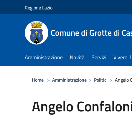
Salta al contenuto principale
Regione Lazio
Comune di Grotte di Ca
Amministrazione
Novità
Servizi
Vivere 
Home
>
Amministrazione
>
Politici
>
Angelo C
Angelo Confalon