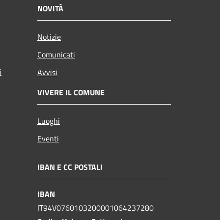
NOVITÀ
Notizie
Comunicati
i
Avvisi
VIVERE IL COMUNE
Luoghi
Eventi
IBAN E CC POSTALI
IBAN
IT94V0760103200001064237280