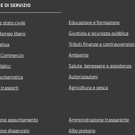
E DI SERVIZIO
Educazione e formazione
 stato civile
Giustizia e sicurezza pubblica
 tempo libero
Tributi,finanze e contravvenzion
ativa
Ambiente
e Commercio
Salute, benessere e assistenza
bblici
Autorizzazioni
 urbanistica
Agricoltura e pesca
 trasporti
ione appuntamento
Amministrazione trasparente
one disservizio
Albo pretorio