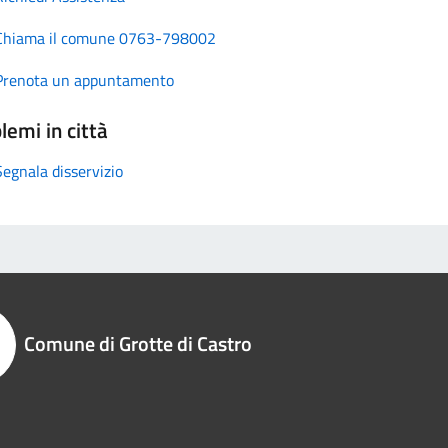
Chiama il comune 0763-798002
Prenota un appuntamento
lemi in città
Segnala disservizio
Comune di Grotte di Castro