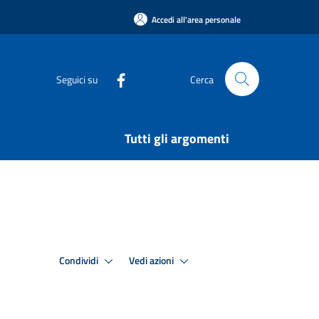
Accedi all'area personale
Seguici su
Cerca
Tutti gli argomenti
Condividi
Vedi azioni