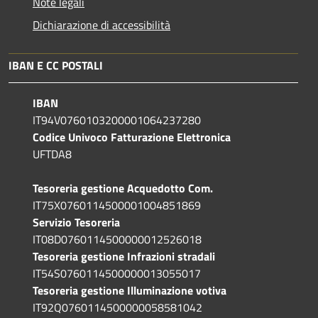
Note legali
Dichiarazione di accessibilità
IBAN E CC POSTALI
IBAN
IT94V0760103200001064237280
Codice Univoco Fatturazione Elettronica
UFTDA8
Tesoreria gestione Acquedotto Com.
IT75X0760114500001004851869
Servizio Tesoreria
IT08D0760114500000012526018
Tesoreria gestione Infrazioni stradali
IT54S0760114500000013055017
Tesoreria gestione Illuminazione votiva
IT92Q0760114500000058581042