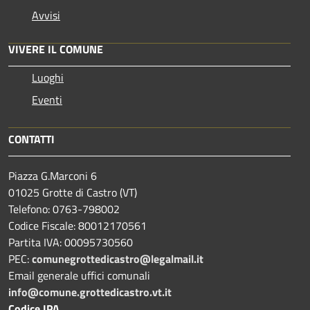
Avvisi
VIVERE IL COMUNE
Luoghi
Eventi
CONTATTI
Piazza G.Marconi 6
01025 Grotte di Castro (VT)
Telefono: 0763-798002
Codice Fiscale: 80012170561
Partita IVA: 00095730560
PEC:
comunegrottedicastro@legalmail.it
Email generale uffici comunali
info@comune.grottedicastro.vt.it
Codice IPA