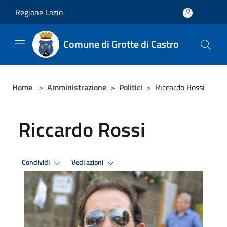
Salta al contenuto principale
Regione Lazio
Comune di Grotte di Castro
Home
>
Amministrazione
>
Politici
>
Riccardo Rossi
Riccardo Rossi
Condividi
Vedi azioni