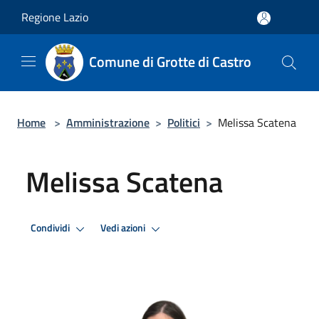
Salta al contenuto principale
Regione Lazio
Comune di Grotte di Castro
Home
>
Amministrazione
>
Politici
>
Melissa Scatena
Melissa Scatena
Condividi
Vedi azioni