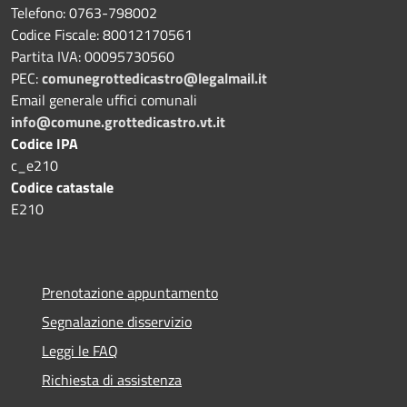
Telefono: 0763-798002
Codice Fiscale: 80012170561
Partita IVA: 00095730560
PEC:
comunegrottedicastro@legalmail.it
Email generale uffici comunali
info@comune.grottedicastro.vt.it
Codice IPA
c_e210
Codice catastale
E210
Prenotazione appuntamento
Segnalazione disservizio
Leggi le FAQ
Richiesta di assistenza